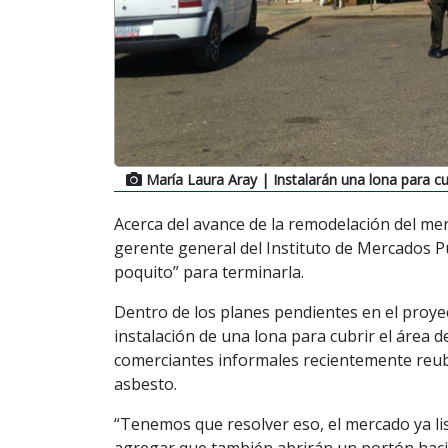
María Laura Aray
| Instalarán una lona para cu
Acerca del avance de la remodelación del mer
gerente general del Instituto de Mercados Pú
poquito” para terminarla.
Dentro de los planes pendientes en el proyec
instalación de una lona para cubrir el área 
comerciantes informales recientemente reubi
asbesto.
“Tenemos que resolver eso, el mercado ya lis
agregar que también abrirán un portón hacia