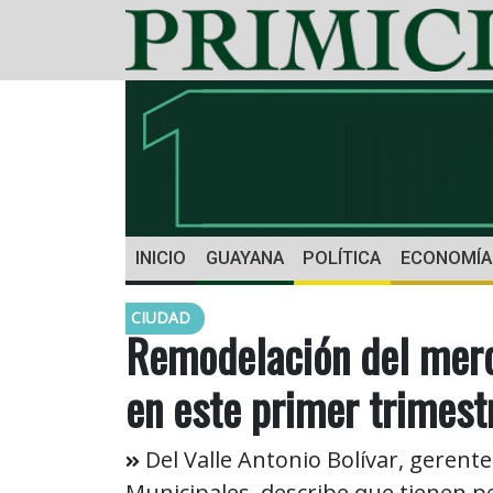
INICIO
GUAYANA
POLÍTICA
ECONOMÍA
CIUDAD
Remodelación del merca
en este primer trimest
Del Valle Antonio Bolívar, gerente
Municipales, describe que tienen pe