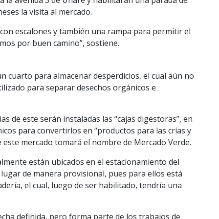
eses la visita al mercado.
 con escalones y también una rampa para permitir el
amos por buen camino”, sostiene.
 un cuarto para almacenar desperdicios, el cual aún no
utilizado para separar desechos orgánicos e
as de este serán instaladas las “cajas digestoras”, en
icos para convertirlos en “productos para las crías y
que este mercado tomará el nombre de Mercado Verde.
almente están ubicados en el estacionamiento del
ugar de manera provisional, pues para ellos está
dería, el cual, luego de ser habilitado, tendría una
cha definida, pero forma parte de los trabajos de