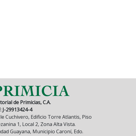
torial de Primicias, C.A.
F: J-29913424-4
le Cuchivero, Edificio Torre Atlantis, Piso
anina 1, Local 2, Zona Alta Vista.
udad Guayana, Municipio Caroní, Edo.