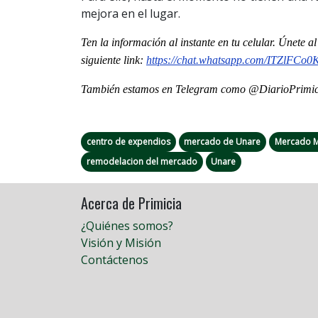
mejora en el lugar.
Ten la información al instante en tu celular. Únete 
siguiente
link
:
https://chat.whatsapp.com/
ITZlFCo0
También estamos en Telegram como @DiarioPrimici
centro de expendios
mercado de Unare
Mercado M
remodelacion del mercado
Unare
Acerca de Primicia
¿Quiénes somos?
Visión y Misión
Contáctenos