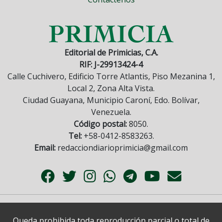
Editorial de Primicias, C.A.
RIF: J-29913424-4
Calle Cuchivero, Edificio Torre Atlantis, Piso Mezanina 1,
Local 2, Zona Alta Vista.
Ciudad Guayana, Municipio Caroní, Edo. Bolívar,
Venezuela.
Código postal:
8050.
Tel:
+58-0412-8583263.
Email:
redacciondiarioprimicia@gmail.com
Queda prohibida toda reproducción parcial o total de