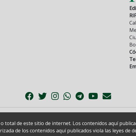
Edi
RI
Cal
Mez
Ci
Bo
Có
Tel
Ema
 total de este sitio de internet. Los contenidos aquí publi
zada de los contenidos aquí publicados viola las leyes de der