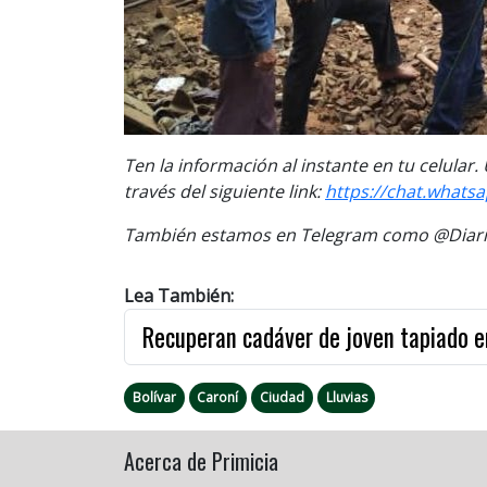
Ten la información al instante en tu celular
través del siguiente link:
https://chat.what
También estamos en Telegram como @Diario
Lea También:
Recuperan cadáver de joven tapiado e
Bolívar
Caroní
Ciudad
Lluvias
Acerca de Primicia