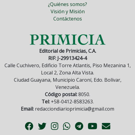
¿Quiénes somos?
Visión y Misión
Contáctenos
Editorial de Primicias, C.A.
RIF: J-29913424-4
Calle Cuchivero, Edificio Torre Atlantis, Piso Mezanina 1,
Local 2, Zona Alta Vista.
Ciudad Guayana, Municipio Caroní, Edo. Bolívar,
Venezuela.
Código postal:
8050.
Tel:
+58-0412-8583263.
Email:
redacciondiarioprimicia@gmail.com