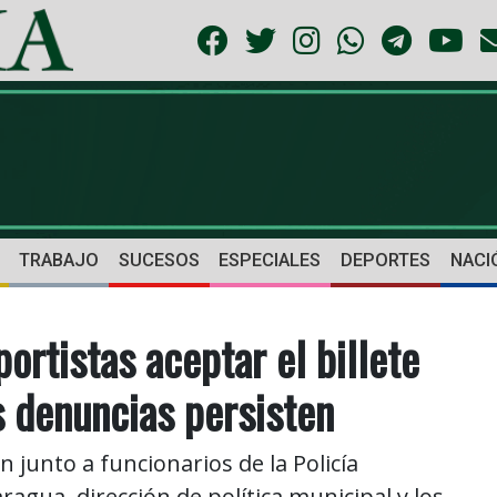
TRABAJO
SUCESOS
ESPECIALES
DEPORTES
NACI
ortistas aceptar el billete
s denuncias persisten
 junto a funcionarios de la Policía
ragua, dirección de política municipal y los