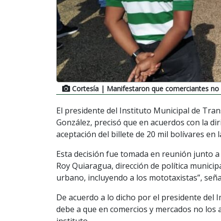
Cortesía
| Manifestaron que comerciantes no l
El presidente del Instituto Municipal de Tran
González, precisó que en acuerdos con la dir
aceptación del billete de 20 mil bolívares en 
Esta decisión fue tomada en reunión junto a “
Roy Quiaragua, dirección de política municip
urbano, incluyendo a los mototaxistas”, seña
De acuerdo a lo dicho por el presidente del I
debe a que en comercios y mercados no los a
instituto.