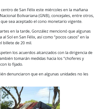
l centro de San Félix este miércoles en la mañana
 Nacional Bolivariana (GNB), concejales, entre otros,
 que sea aceptado el cono monetario vigente.
martes en la tarde, González mencionó que algunas
a al Sol en San Félix, así como “pocos casos” en la
 billete de 20 mil.
espeten los acuerdos alcanzados con la dirigencia de
también tomarán medidas hacia los “choferes y
con lo fijado.
bién denunciaron que en algunas unidades no les