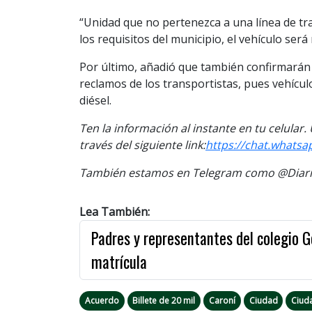
“Unidad que no pertenezca a una línea de tra
los requisitos del municipio, el vehículo será
Por último, añadió que también confirmarán la
reclamos de los transportistas, pues vehícu
diésel.
Ten la información al instante en tu celular
través del siguiente link:
https://chat.what
También estamos en Telegram como @Diario
Lea También:
Padres y representantes del colegio 
matrícula
Acuerdo
Billete de 20 mil
Caroní
Ciudad
Ciud