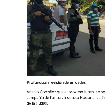
Profundizan revisión de unidades
Añadió González que el próximo lunes, en sema
compañía de Fontur, Instituto Nacional de Tr
de la ciudad.