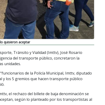
o quisieron aceptar
sporte, Tránsito y Vialidad (Imttv), José Rosario
igencia del transporte público, concretaron la
las unidades.
funcionarios de la Policía Municipal, Imttv, diputado
al y los 5 gremios que hacen transporte público
ló.
mttv, el rechazo del billete de baja denominación se
ceptan, según lo planteado por los transportistas al