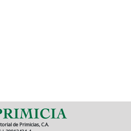
torial de Primicias, C.A.