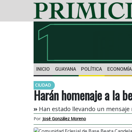
INICIO
GUAYANA
POLÍTICA
ECONOMÍA
CIUDAD
Harán homenaje a la be
Han estado llevando un mensaje m
Por:
José González Moreno