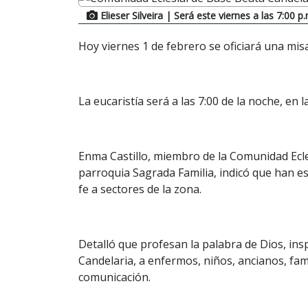
Elieser Silveira
| Será este viernes a las 7:00 p.
Hoy viernes 1 de febrero se oficiará una mis
La eucaristía será a las 7:00 de la noche, en 
Enma Castillo, miembro de la Comunidad Ecle
parroquia Sagrada Familia, indicó que han e
fe a sectores de la zona.
Detalló que profesan la palabra de Dios, insp
Candelaria, a enfermos, niños, ancianos, fam
comunicación.