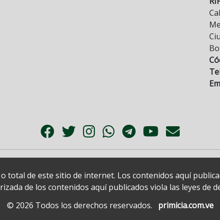
RI
Cal
Mez
Ci
Bo
Có
Tel
Ema
 total de este sitio de internet. Los contenidos aquí publi
zada de los contenidos aquí publicados viola las leyes de der
© 2026 Todos los derechos reservados.
primicia.com.ve