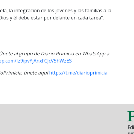
a, la integración de los jóvenes y las familias a la
Dios y él debe estar por delante en cada tarea”.
. Únete al grupo de Diario Primicia en WhatsApp a
app.com/Iz9ipvYjAnxFCJcV5hWzES
Primicia, únete aquí
https://t.me/diarioprimicia
Edi