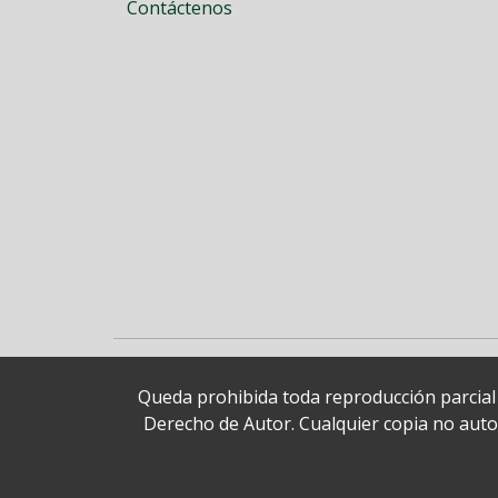
Contáctenos
Queda prohibida toda reproducción parcial o
Derecho de Autor. Cualquier copia no autori