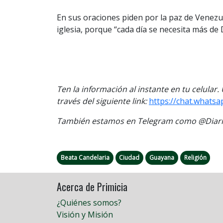
En sus oraciones piden por la paz de Venezuel
iglesia, porque “cada día se necesita más de 
Ten la información al instante en tu celular
través del siguiente link:
https://chat.whats
También estamos en Telegram como @Diario
Beata Candelaria
Ciudad
Guayana
Religión
Acerca de Primicia
¿Quiénes somos?
Visión y Misión