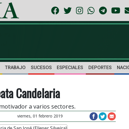
TRABAJO
SUCESOS
ESPECIALES
DEPORTES
NACI
ata Candelaria
otivador a varios sectores.
viernes, 01 febrero 2019