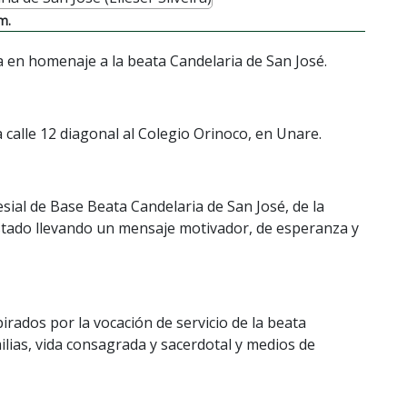
m.
a en homenaje a la beata Candelaria de San José.
la calle 12 diagonal al Colegio Orinoco, en Unare.
sial de Base Beata Candelaria de San José, de la
stado llevando un mensaje motivador, de esperanza y
irados por la vocación de servicio de la beata
ilias, vida consagrada y sacerdotal y medios de