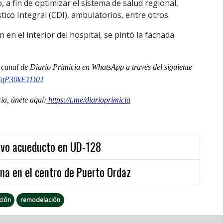
 a fin de optimizar el sistema de salud regional,
ico Integral (CDI), ambulatorios, entre otros.
 en el interior del hospital, se pintó la fachada
l
canal
de Diario Primicia en WhatsApp a través del siguiente
o7qP30kE1D0J
a, únete aquí:
https://t.me/diarioprimicia
evo acueducto en UD-128
na en el centro de Puerto Ordaz
ción
remodelación