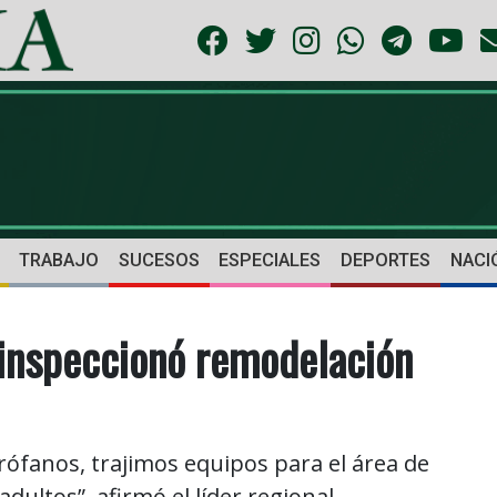
TRABAJO
SUCESOS
ESPECIALES
DEPORTES
NACI
 inspeccionó remodelación
ófanos, trajimos equipos para el área de
adultos”, afirmó el líder regional