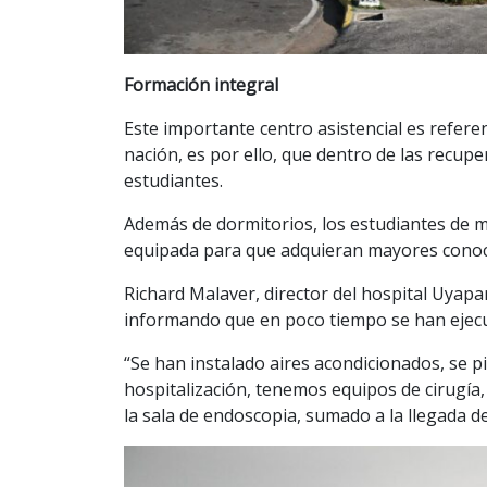
Formación integral
Este importante centro asistencial es refere
nación, es por ello, que dentro de las recu
estudiantes.
Además de dormitorios, los estudiantes de m
equipada para que adquieran mayores conoc
Richard Malaver, director del hospital Uyapa
informando que en poco tiempo se han ejecu
“Se han instalado aires acondicionados, se 
hospitalización, tenemos equipos de cirugía,
la sala de endoscopia, sumado a la llegada d