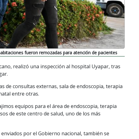
abitaciones fueron remozadas para atención de pacientes
ano, realizó una inspección al hospital Uyapar, tras
gar.
as de consultas externas, sala de endoscopia, terapia
natal entre otras.
ajimos equipos para el área de endoscopia, terapia
isos de este centro de salud, uno de los más
 enviados por el Gobierno nacional, también se