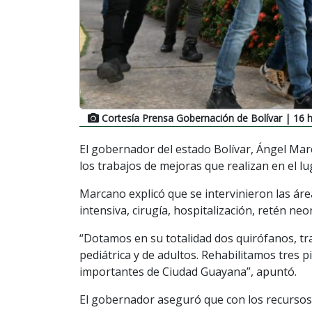
Cortesía Prensa Gobernación de Bolívar
| 16 h
El gobernador del estado Bolívar, Ángel Marc
los trabajos de mejoras que realizan en el lu
Marcano explicó que se intervinieron las áre
intensiva, cirugía, hospitalización, retén neo
“Dotamos en su totalidad dos quirófanos, tr
pediátrica y de adultos. Rehabilitamos tres p
importantes de Ciudad Guayana”, apuntó.
El gobernador aseguró que con los recursos