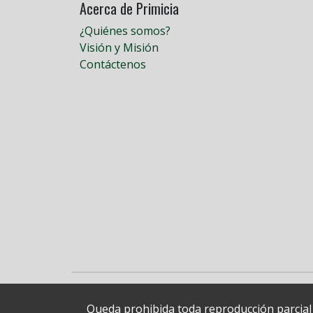
Acerca de Primicia
¿Quiénes somos?
Visión y Misión
Contáctenos
Queda prohibida toda reproducción parcial o