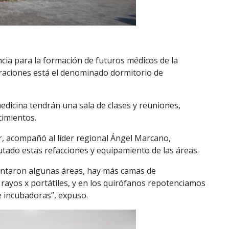
ncia para la formación de futuros médicos de la
peraciones está el denominado dormitorio de
edicina tendrán una sala de clases y reuniones,
imientos.
r, acompañó al líder regional Ángel Marcano,
tado estas refacciones y equipamiento de las áreas.
pintaron algunas áreas, hay más camas de
 rayos x portátiles, y en los quirófanos repotenciamos
e incubadoras”, expuso.