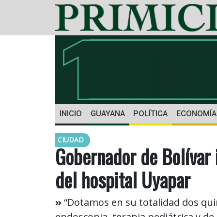
INICIO
GUAYANA
POLÍTICA
ECONOMÍA
CIUDAD
Gobernador de Bolívar
del hospital Uyapar
“Dotamos en su totalidad dos quir
endoscopia, terapia pediátrica y de 