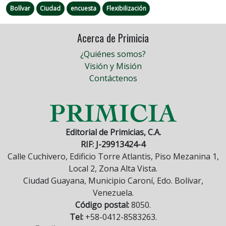
Bolívar
Ciudad
encuesta
Flexibilización
Acerca de Primicia
¿Quiénes somos?
Visión y Misión
Contáctenos
Editorial de Primicias, C.A.
RIF: J-29913424-4
Calle Cuchivero, Edificio Torre Atlantis, Piso Mezanina 1,
Local 2, Zona Alta Vista.
Ciudad Guayana, Municipio Caroní, Edo. Bolívar,
Venezuela.
Código postal:
8050.
Tel:
+58-0412-8583263.