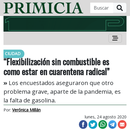
B
CIUDAD
“Flexibilización sin combustible es
como estar en cuarentena radical”
Los encuestados aseguraron que otro
problema grave, aparte de la pandemia, es
la falta de gasolina.
Por:
Verónica Millán
lunes, 24 agosto 2020