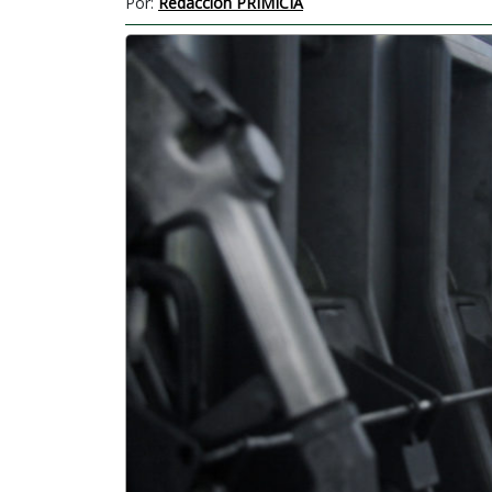
Por:
Redacción PRIMICIA