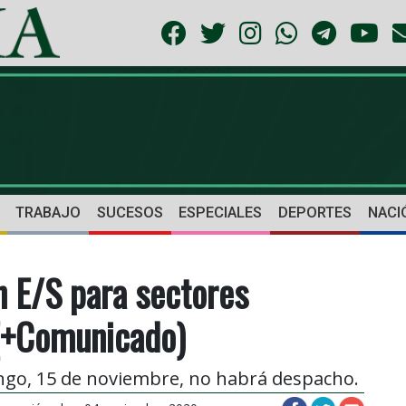
TRABAJO
SUCESOS
ESPECIALES
DEPORTES
NACI
n E/S para sectores
 (+Comunicado)
ngo, 15 de noviembre, no habrá despacho.