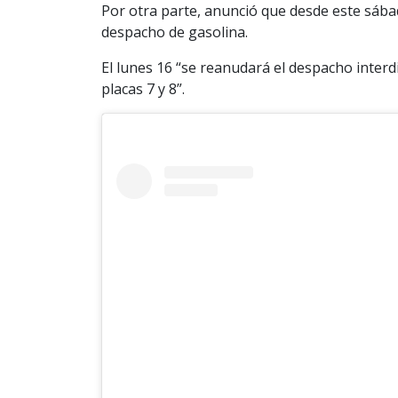
Por otra parte, anunció que desde este sáb
despacho de gasolina.
El lunes 16 “se reanudará el despacho inter
placas 7 y 8”.