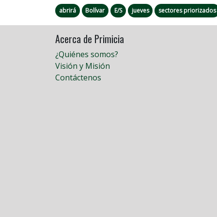
abrirá
Bolívar
E/S
jueves
sectores priorizados
Acerca de Primicia
¿Quiénes somos?
Visión y Misión
Contáctenos