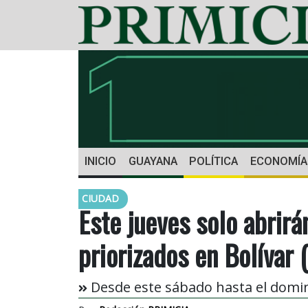
INICIO
GUAYANA
POLÍTICA
ECONOMÍA
CIUDAD
Este jueves solo abrirá
priorizados en Bolívar
Desde este sábado hasta el domi