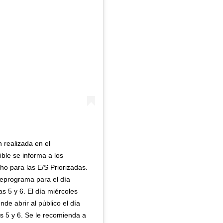
realizada en el
le se informa a los
o para las E/S Priorizadas.
reprograma para el día
s 5 y 6. El día miércoles
de abrir al público el día
s 5 y 6. Se le recomienda a