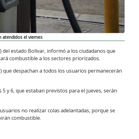
 atendidos el viernes
) del estado Bolívar, informó a los ciudadanos que
ará combustible a los sectores priorizados.
E/S) que despachan a todos los usuarios permanecerán
 5 y 6, que estaban previstos para el jueves, serán
usuarios no realizar colas adelantadas, porque se
birán combustible.