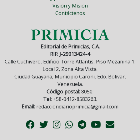
Visión y Misión
Contáctenos
Editorial de Primicias, C.A.
RIF: J-29913424-4
Calle Cuchivero, Edificio Torre Atlantis, Piso Mezanina 1,
Local 2, Zona Alta Vista.
Ciudad Guayana, Municipio Caroní, Edo. Bolívar,
Venezuela.
Código postal:
8050.
Tel:
+58-0412-8583263.
Email:
redacciondiarioprimicia@gmail.com