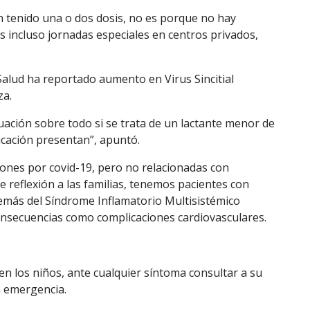
 tenido una o dos dosis, no es porque no hay
s incluso jornadas especiales en centros privados,
Salud ha reportado aumento en Virus Sincitial
za.
luación sobre todo si se trata de un lactante menor de
cación presentan”, apuntó.
iones por covid-19, pero no relacionadas con
e reflexión a las familias, tenemos pacientes con
emás del Síndrome Inflamatorio Multisistémico
onsecuencias como complicaciones cardiovasculares.
n los niños, ante cualquier síntoma consultar a su
a emergencia.