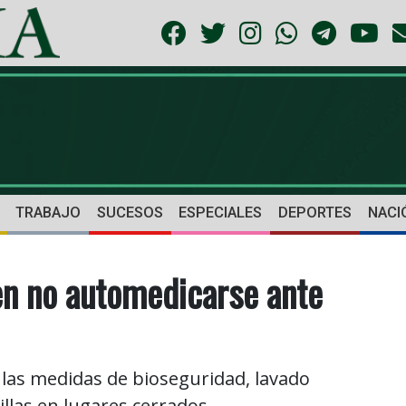
TRABAJO
SUCESOS
ESPECIALES
DEPORTES
NACI
 en no automedicarse ante
 las medidas de bioseguridad, lavado
llas en lugares cerrados.