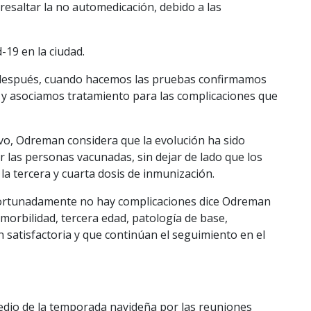
 resaltar la no automedicación, debido a las
-19 en la ciudad.
no después, cuando hacemos las pruebas confirmamos
9 y asociamos tratamiento para las complicaciones que
ivo, Odreman considera que la evolución ha sido
las personas vacunadas, sin dejar de lado que los
 tercera y cuarta dosis de inmunización.
afortunadamente no hay complicaciones dice Odreman
morbilidad, tercera edad, patología de base,
 satisfactoria y que continúan el seguimiento en el
edio de la temporada navideña por las reuniones