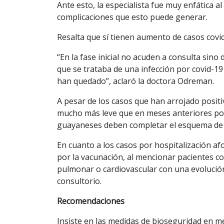
Ante esto, la especialista fue muy enfática al
complicaciones que esto puede generar.
Resalta que sí tienen aumento de casos covid
“En la fase inicial no acuden a consulta si
que se trataba de una infección por covid-1
han quedado”, aclaró la doctora Odreman.
A pesar de los casos que han arrojado posit
mucho más leve que en meses anteriores por 
guayaneses deben completar el esquema de la
En cuanto a los casos por hospitalización 
por la vacunación, al mencionar pacientes co
pulmonar o cardiovascular con una evolución
consultorio.
Recomendaciones
Insiste en las medidas de bioseguridad en m