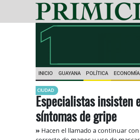
INICIO
GUAYANA
POLÍTICA
ECONOMÍA
CIUDAD
Especialistas insisten
síntomas de gripe
Hacen el llamado a continuar con
correcto de manos y uso de mascari