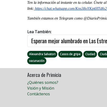
Ten la información al instante en tu celular. Únete 
link:
https://chat.whatsapp.com/Kns38oYKpt0ITdfo
También estamos en Telegram como @DiarioPrimici
Lea También:
Esperan mejor alumbrado en Las Estre
Alexandra Salvatori
Casos de gripe
Ciudad
Ciud
vacunación
Acerca de Primicia
¿Quiénes somos?
Visión y Misión
Contáctenos