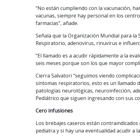
“No están cumpliendo con la vacunación, han
vacunas, siempre hay personal en los centro
farmacias”, añade.
Señala que la Organización Mundial para la 
Respiratorio, adenovirus, rinuvirus e influen
“El llamado es a acudir rápidamente a la eva
seis meses porque son los que mayor compli
Cierra Salvatori “seguimos viendo complicac
síntomas respiratorios, esto es un llamado d
patologías neurológicas, neuroinfección, ad
Pediátrico que siguen ingresando con sus c
Cero infusiones
Los brebajes caseros están contraindicados e
pediatra y si hay una eventualidad acudir a l