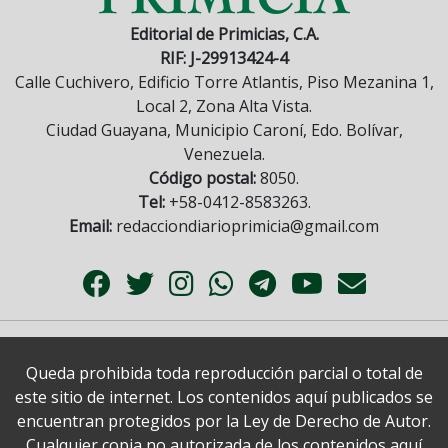
Editorial de Primicias, C.A.
RIF: J-29913424-4
Calle Cuchivero, Edificio Torre Atlantis, Piso Mezanina 1,
Local 2, Zona Alta Vista.
Ciudad Guayana, Municipio Caroní, Edo. Bolívar,
Venezuela.
Código postal:
8050.
Tel:
+58-0412-8583263.
Email:
redacciondiarioprimicia@gmail.com
Queda prohibida toda reproducción parcial o total de
este sitio de internet. Los contenidos aquí publicados se
encuentran protegidos por la Ley de Derecho de Autor.
Cualquier copia no autorizada de los contenidos aquí