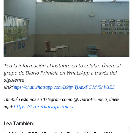
Ten la información al instante en tu celular. Únete al
grupo de Diario Primicia en WhatsApp a través del
siguiente
link:
https://chat.whatsapp.com/Iz9ipvYjAnxFCJcV5hWzES
También estamos en Telegram como @DiarioPrimicia, únete
https://t.me/diarioprimicia
aquí:
Lea También: