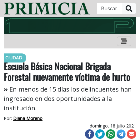
B
CIUDAD
Escuela Básica Nacional Brigada
Forestal nuevamente víctima de hurto
En menos de 15 días los delincuentes han
ingresado en dos oportunidades a la
institución.
Por:
Diana Moreno
domingo, 18 julio 2021