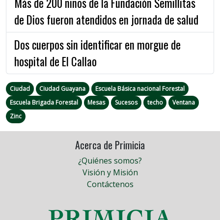
Más de 200 niños de la Fundación Semillitas
de Dios fueron atendidos en jornada de salud
Dos cuerpos sin identificar en morgue de
hospital de El Callao
Ciudad
Ciudad Guayana
Escuela Básica nacional Forestal
Escuela Brigada Forestal
Mesas
Sucesos
techo
Ventana
Zinc
Acerca de Primicia
¿Quiénes somos?
Visión y Misión
Contáctenos