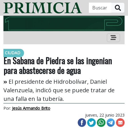
B
CIUDAD
En Sabana de Piedra se las ingenian
para abastecerse de agua
El presidente de Hidrobolívar, Daniel
Valenzuela, indicó que se puede tratar de
una falla en la tubería.
Por:
Jesús Armando Brito
jueves, 22 junio 2023