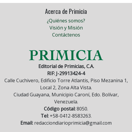
Acerca de Primicia
¿Quiénes somos?
Visión y Misión
Contáctenos
Editorial de Primicias, C.A.
RIF: J-29913424-4
Calle Cuchivero, Edificio Torre Atlantis, Piso Mezanina 1,
Local 2, Zona Alta Vista.
Ciudad Guayana, Municipio Caroní, Edo. Bolívar,
Venezuela.
Código postal:
8050.
Tel:
+58-0412-8583263.
Email:
redacciondiarioprimicia@gmail.com