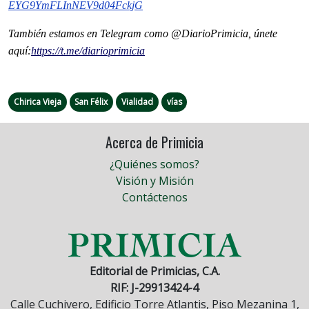
EYG9YmFLInNEV9d04FckjG
También estamos en Telegram como @DiarioPrimicia, únete
aquí:
https://t.me/
diarioprimicia
Chirica Vieja
San Félix
Vialidad
vías
Acerca de Primicia
¿Quiénes somos?
Visión y Misión
Contáctenos
Editorial de Primicias, C.A.
RIF: J-29913424-4
Calle Cuchivero, Edificio Torre Atlantis, Piso Mezanina 1,