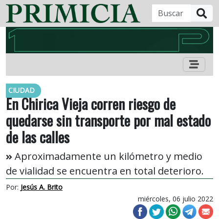
B
CIUDAD
En Chirica Vieja corren riesgo de
quedarse sin transporte por mal estado
de las calles
Aproximadamente un kilómetro y medio
de vialidad se encuentra en total deterioro.
Por:
Jesús A. Brito
miércoles, 06 julio 2022