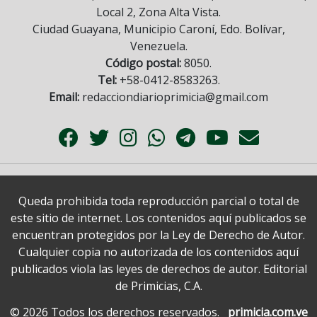
Local 2, Zona Alta Vista.
Ciudad Guayana, Municipio Caroní, Edo. Bolívar,
Venezuela.
Código postal:
8050.
Tel:
+58-0412-8583263.
Email:
redacciondiarioprimicia@gmail.com
Queda prohibida toda reproducción parcial o total de
este sitio de internet. Los contenidos aquí publicados se
encuentran protegidos por la Ley de Derecho de Autor.
Cualquier copia no autorizada de los contenidos aquí
publicados viola las leyes de derechos de autor. Editorial
de Primicias, C.A.
© 2026 Todos los derechos reservados.
primicia.com.ve