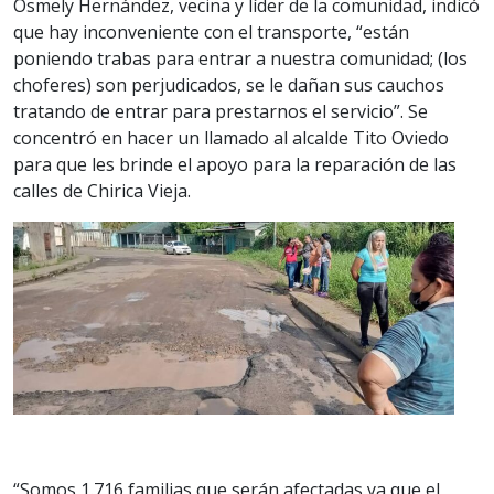
Osmely Hernández, vecina y líder de la comunidad, indicó
que hay inconveniente con el transporte, “están
poniendo trabas para entrar a nuestra comunidad; (los
choferes) son perjudicados, se le dañan sus cauchos
tratando de entrar para prestarnos el servicio”. Se
concentró en hacer un llamado al alcalde Tito Oviedo
para que les brinde el apoyo para la reparación de las
calles de Chirica Vieja.
“Somos 1.716 familias que serán afectadas ya que el