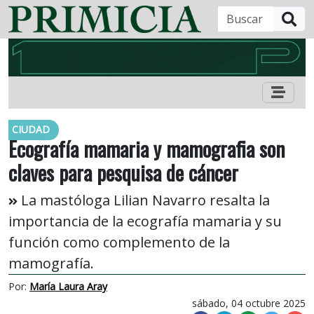
B
CIUDAD
Ecografía mamaria y mamografia son
claves para pesquisa de cáncer
La mastóloga Lilian Navarro resalta la
importancia de la ecografía mamaria y su
función como complemento de la
mamografía.
Por:
María Laura Aray
sábado, 04 octubre 2025