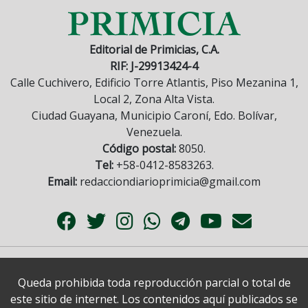
Editorial de Primicias, C.A.
RIF: J-29913424-4
Calle Cuchivero, Edificio Torre Atlantis, Piso Mezanina 1,
Local 2, Zona Alta Vista.
Ciudad Guayana, Municipio Caroní, Edo. Bolívar,
Venezuela.
Código postal:
8050.
Tel:
+58-0412-8583263.
Email:
redacciondiarioprimicia@gmail.com
Queda prohibida toda reproducción parcial o total de
este sitio de internet. Los contenidos aquí publicados se