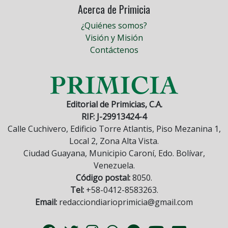
Acerca de Primicia
¿Quiénes somos?
Visión y Misión
Contáctenos
Editorial de Primicias, C.A.
RIF: J-29913424-4
Calle Cuchivero, Edificio Torre Atlantis, Piso Mezanina 1,
Local 2, Zona Alta Vista.
Ciudad Guayana, Municipio Caroní, Edo. Bolívar,
Venezuela.
Código postal:
8050.
Tel:
+58-0412-8583263.
Email:
redacciondiarioprimicia@gmail.com