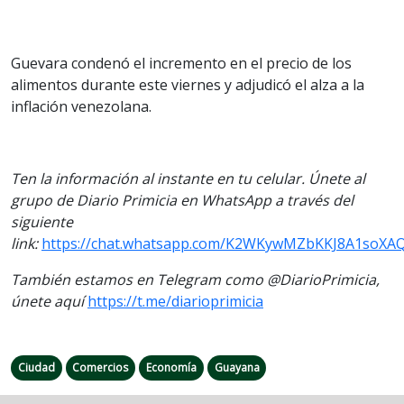
Guevara condenó el incremento en el precio de los
alimentos durante este viernes y adjudicó el alza a la
inflación venezolana.
Ten la información al instante en tu celular. Únete al
grupo de Diario Primicia en WhatsApp a través del
siguiente
link:
https://chat.whatsapp.com/K2WKywMZbKKJ8A1soXA
También estamos en Telegram como @DiarioPrimicia,
únete aquí
https://t.me/diarioprimicia
Ciudad
Comercios
Economía
Guayana