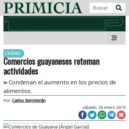
B
CIUDAD
Comercios guayaneses retoman
actividades
Condenan el aumento en los precios de
alimentos.
Por:
Carlos Berroterán
sábado, 26 enero 2019