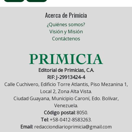
Acerca de Primicia
¿Quiénes somos?
Visión y Misión
Contáctenos
Editorial de Primicias, C.A.
RIF: J-29913424-4
Calle Cuchivero, Edificio Torre Atlantis, Piso Mezanina 1,
Local 2, Zona Alta Vista.
Ciudad Guayana, Municipio Caroní, Edo. Bolívar,
Venezuela.
Código postal:
8050.
Tel:
+58-0412-8583263.
Email:
redacciondiarioprimicia@gmail.com