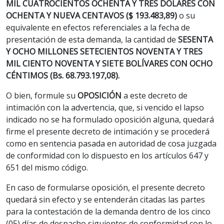
MIL CUATROCIENTOS OCHENTA Y TRES DÓLARES CON
OCHENTA Y NUEVA CENTAVOS ($ 193.483,89)
ο su
equivalente en efectos referenciales a la fecha de
presentación de esta demanda, la cantidad de
SESENTA
Y OCHO MILLONES SETECIENTOS NOVENTA Y TRES
MIL CIENTO NOVENTA Y SIETE BOLÍVARES CON OCHO
CÉNTIMOS (Bs. 68.793.197,08).
O bien, formule su
OPOSICIÓN
a este decreto de
intimación con la advertencia, que, si vencido el lapso
indicado no se ha formulado oposición alguna, quedará
firme el presente decreto de intimación y se procederá
como en sentencia pasada en autoridad de cosa juzgada
de conformidad con lo dispuesto en los artículos 647 y
651 del mismo código.
En caso de formularse oposición, el presente decreto
quedará sin efecto y se entenderán citadas las partes
para la contestación de la demanda dentro de los cinco
(05) días de despacho siguientes de conformidad con lo