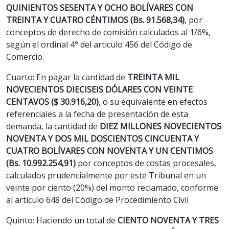
QUINIENTOS SESENTA Y OCHO BOLÍVARES CON
TREINTA Y CUATRO CÉNTIMOS (Bs. 91.568,34)
, por
conceptos de derecho de comisión calculados al 1/6%,
según el ordinal 4° del articulo 456 del Código de
Comercio.
Cuarto: En pagar la cantidad de
TREINTA MIL
NOVECIENTOS DIECISEIS DÓLARES CON VEINTE
CENTAVOS ($ 30.916,20)
, o su equivalente en efectos
referenciales a la fecha de presentación de esta
demanda, la cantidad de
DIEZ MILLONES NOVECIENTOS
NOVENTA Y DOS MIL DOSCIENTOS CINCUENTA Y
CUATRO BOLÍVARES CON NOVENTA Y UN CENTIMOS
(Bs. 10.992.254,91)
por conceptos de costas procesales,
calculados prudencialmente por este Tribunal en un
veinte por ciento (20%) del monto reclamado, conforme
al artículo 648 del Código de Procedimiento Civil
Quinto: Haciendo un total de
CIENTO NOVENTA Y TRES