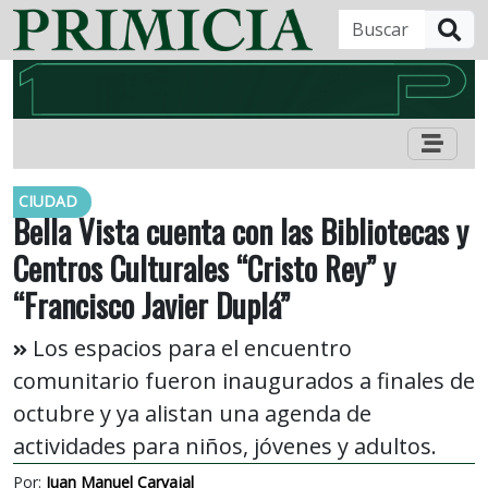
B
CIUDAD
Bella Vista cuenta con las Bibliotecas y
Centros Culturales “Cristo Rey” y
“Francisco Javier Duplá”
Los espacios para el encuentro
comunitario fueron inaugurados a finales de
octubre y ya alistan una agenda de
actividades para niños, jóvenes y adultos.
Por:
Juan Manuel Carvajal