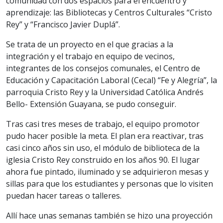
comunidad con dos espacios para el encuentro y
aprendizaje: las Bibliotecas y Centros Culturales “Cristo
Rey” y “Francisco Javier Duplá”.
Se trata de un proyecto en el que gracias a la
integración y el trabajo en equipo de vecinos,
integrantes de los consejos comunales, el Centro de
Educación y Capacitación Laboral (Cecal) “Fe y Alegría”, la
parroquia Cristo Rey y la Universidad Católica Andrés
Bello- Extensión Guayana, se pudo conseguir.
Tras casi tres meses de trabajo, el equipo promotor
pudo hacer posible la meta. El plan era reactivar, tras
casi cinco años sin uso, el módulo de biblioteca de la
iglesia Cristo Rey construido en los años 90. El lugar
ahora fue pintado, iluminado y se adquirieron mesas y
sillas para que los estudiantes y personas que lo visiten
puedan hacer tareas o talleres.
Allí hace unas semanas también se hizo una proyección