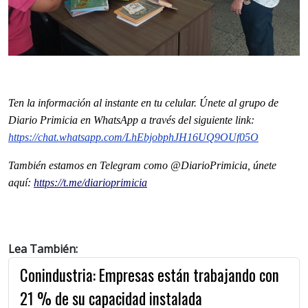
Ten la informaci
ón al instante en tu celular. Únete al grupo de
Diario Primicia en WhatsApp a través del siguiente link:
https://chat.whatsapp.com/
LhEbjobphJH16UQ9OUf05O
También estamos en Telegram como @DiarioPrimicia, únete
aquí:
https://t.me/diarioprimicia
Lea También:
Conindustria: Empresas están trabajando con
21 % de su capacidad instalada