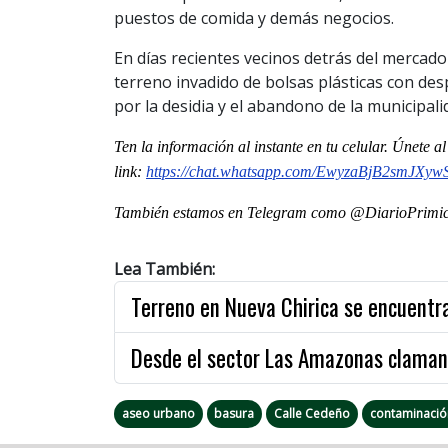
puestos de comida y demás negocios.
En días recientes vecinos detrás del mercado
terreno invadido de bolsas plásticas con de
por la desidia y el abandono de la municipali
Ten la informaci
ón
al instante en tu celular. Únete 
link:
https://chat.whatsapp.com/EwyzaBjB2smJX
También estamos en Telegram como @DiarioPrimici
Lea También:
Terreno en Nueva Chirica se encuentr
Desde el sector Las Amazonas claman 
aseo urbano
basura
Calle Cedeño
contaminació