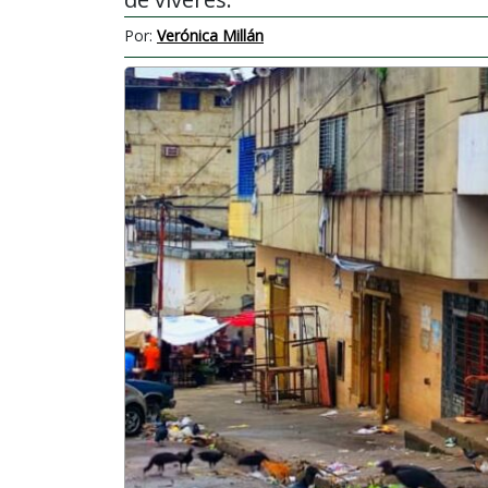
Por:
Verónica Millán