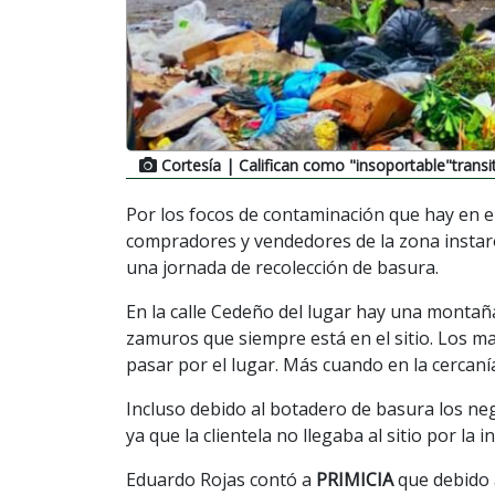
Cortesía
| Califican como "insoportable"transit
Por los focos de contaminación que hay en e
compradores y vendedores de la zona instaro
una jornada de recolección de basura.
En la calle Cedeño del lugar hay una monta
zamuros que siempre está en el sitio. Los m
pasar por el lugar. Más cuando en la cercaní
Incluso debido al botadero de basura los neg
ya que la clientela no llegaba al sitio por la i
Eduardo Rojas contó a
PRIMICIA
que debido a