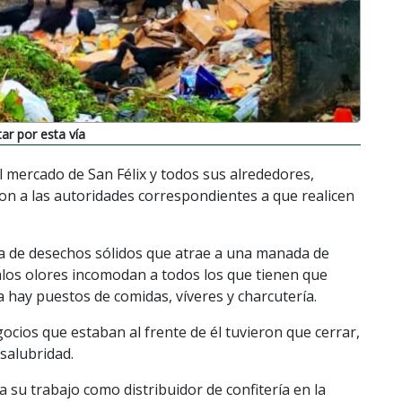
ar por esta vía
l mercado de San Félix y todos sus alrededores,
n a las autoridades correspondientes a que realicen
ña de desechos sólidos que atrae a una manada de
alos olores incomodan a todos los que tienen que
a hay puestos de comidas, víveres y charcutería.
ocios que estaban al frente de él tuvieron que cerrar,
nsalubridad.
 su trabajo como distribuidor de confitería en la