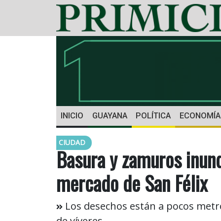
INICIO
GUAYANA
POLÍTICA
ECONOMÍA
CIUDAD
Basura y zamuros inund
mercado de San Félix
Los desechos están a pocos metr
de víveres.