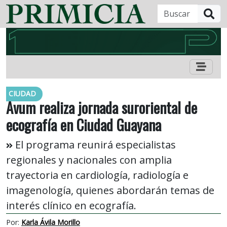
B
CIUDAD
Avum realiza jornada suroriental de
ecografía en Ciudad Guayana
El programa reunirá especialistas
regionales y nacionales con amplia
trayectoria en cardiología, radiología e
imagenología, quienes abordarán temas de
interés clínico en ecografía.
Por:
Karla Ávila Morillo