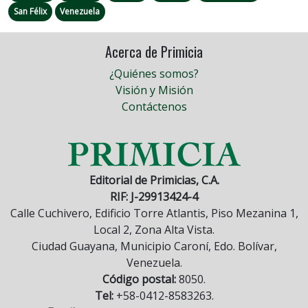
San Félix
Venezuela
Acerca de Primicia
¿Quiénes somos?
Visión y Misión
Contáctenos
Editorial de Primicias, C.A.
RIF: J-29913424-4
Calle Cuchivero, Edificio Torre Atlantis, Piso Mezanina 1,
Local 2, Zona Alta Vista.
Ciudad Guayana, Municipio Caroní, Edo. Bolívar,
Venezuela.
Código postal:
8050.
Tel:
+58-0412-8583263.