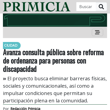
B
CIUDAD
Avanza consulta pública sobre reforma
de ordenanza para personas con
discapacidad
El proyecto busca eliminar barreras físicas,
sociales y comunicacionales, así como a
impulsar condiciones que permitan su
participación plena en la comunidad.
Por:
Redacción Primicia