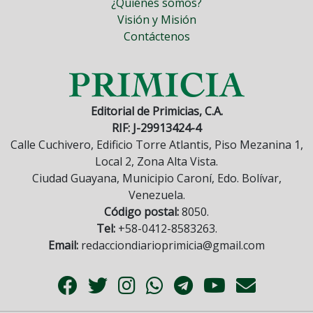
¿Quiénes somos?
Visión y Misión
Contáctenos
Editorial de Primicias, C.A.
RIF: J-29913424-4
Calle Cuchivero, Edificio Torre Atlantis, Piso Mezanina 1,
Local 2, Zona Alta Vista.
Ciudad Guayana, Municipio Caroní, Edo. Bolívar,
Venezuela.
Código postal:
8050.
Tel:
+58-0412-8583263.
Email:
redacciondiarioprimicia@gmail.com