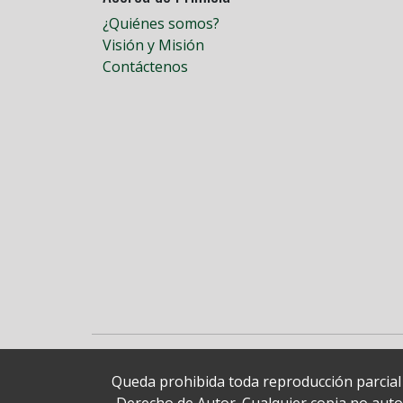
¿Quiénes somos?
Visión y Misión
Contáctenos
Queda prohibida toda reproducción parcial o
Derecho de Autor. Cualquier copia no autori