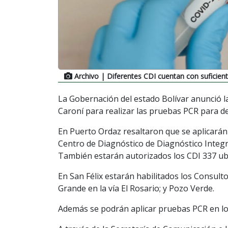
Archivo
| Diferentes CDI cuentan con suficien
La Gobernación del estado Bolívar anunció la
Caroní para realizar las pruebas PCR para de
En Puerto Ordaz resaltaron que se aplicarán 
Centro de Diagnóstico de Diagnóstico Integra
También estarán autorizados los CDI 337 ubic
En San Félix estarán habilitados los Consulto
Grande en la vía El Rosario; y Pozo Verde.
Además se podrán aplicar pruebas PCR en los 