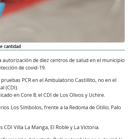
te cantidad
 autorización de diez centros de salud en el municipio
tección de covid-19.
pruebas PCR en el Ambulatorio Castillito, no en el
l (CDI).
ado en Core 8; el CDI de Los Olivos y Uchire.
rios Los Símbolos, frente a la Redoma de Otilio; Palo
CDI Villa La Manga, El Roble y La Victoria.