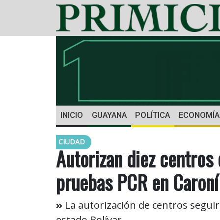
INICIO
GUAYANA
POLÍTICA
ECONOMÍA
CIUDAD
Autorizan diez centros 
pruebas PCR en Caroní
La autorización de centros seguir
estado Bolívar.