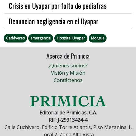
Crisis en Uyapar por falta de pediatras
Denuncian negligencia en el Uyapar
Cadáveres
emergencia
Hospital Uyapar
Morgue
Acerca de Primicia
¿Quiénes somos?
Visión y Misión
Contáctenos
Editorial de Primicias, C.A.
RIF: J-29913424-4
Calle Cuchivero, Edificio Torre Atlantis, Piso Mezanina 1,
Local 2, Zona Alta Vista.