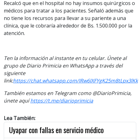
Recalcó que en el hospital no hay insumos quirúrgicos o
médicos para tratar a los pacientes. Señaló además que
no tiene los recursos para llevar a su pariente a una
clínica, que le cobraría alrededor de Bs. 1.500.000 por la
atención.
Ten
la información al instante en tu celular. Únete al
grupo de Diario Primicia en WhatsApp a través del
siguiente
link:
https://chat.whatsapp.com/IRw6IXFYgK25m8tLpx3lKk
También estamos en Telegram como @DiarioPrimicia,
únete aquí
https://t.me/diarioprimicia
Lea También:
Uyapar con fallas en servicio médico