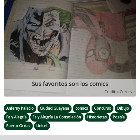
Previous
Next
Sus favoritos son los comics
Credito: Cortesía
Anferny Palacio
Ciudad Guayana
comics
Concurso
Dibujo
Fe y Alegría
Fe y Alegría La Consolación
Historietas
Poesía
Puerto Ordaz
Unicef