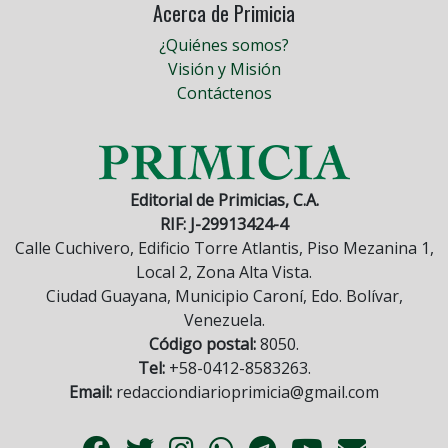
Acerca de Primicia
¿Quiénes somos?
Visión y Misión
Contáctenos
Editorial de Primicias, C.A.
RIF: J-29913424-4
Calle Cuchivero, Edificio Torre Atlantis, Piso Mezanina 1,
Local 2, Zona Alta Vista.
Ciudad Guayana, Municipio Caroní, Edo. Bolívar,
Venezuela.
Código postal:
8050.
Tel:
+58-0412-8583263.
Email:
redacciondiarioprimicia@gmail.com