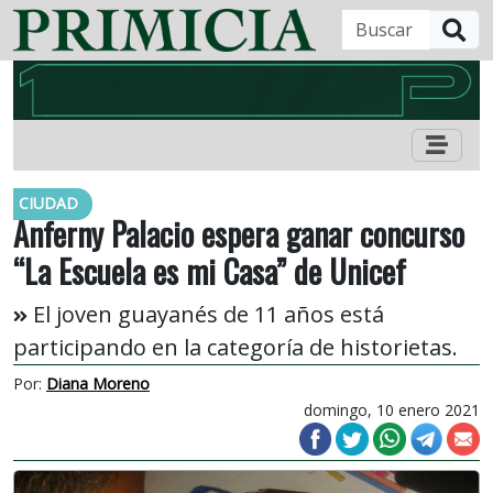
B
CIUDAD
Anferny Palacio espera ganar concurso
“La Escuela es mi Casa” de Unicef
El joven guayanés de 11 años está
participando en la categoría de historietas.
Por:
Diana Moreno
domingo, 10 enero 2021