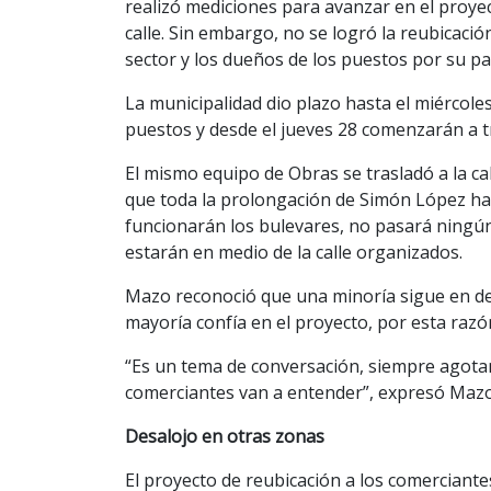
realizó mediciones para avanzar en el proye
calle. Sin embargo, no se logró la reubicació
sector y los dueños de los puestos por su pa
La municipalidad dio plazo hasta el miércole
puestos y desde el jueves 28 comenzarán a tr
El mismo equipo de Obras se trasladó a la c
que toda la prolongación de Simón López ha
funcionarán los bulevares, no pasará ningún 
estarán en medio de la calle organizados.
Mazo reconoció que una minoría sigue en desc
mayoría confía en el proyecto, por esta razón
“Es un tema de conversación, siempre agota
comerciantes van a entender”, expresó Mazo
Desalojo en otras zonas
El proyecto de reubicación a los comerciante