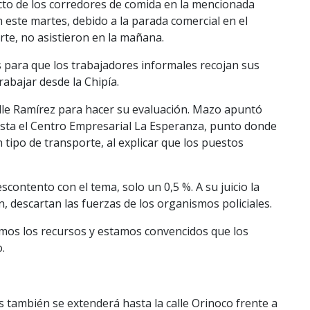
cto de los corredores de comida en la mencionada
n este martes, debido a la parada comercial en el
rte, no asistieron en la mañana.
s para que los trabajadores informales recojan sus
abajar desde la Chipía.
alle Ramírez para hacer su evaluación. Mazo apuntó
sta el Centro Empresarial La Esperanza, punto donde
tipo de transporte, al explicar que los puestos
ontento con el tema, solo un 0,5 %. A su juicio la
, descartan las fuerzas de los organismos policiales.
mos los recursos y estamos convencidos que los
.
s también se extenderá hasta la calle Orinoco frente a