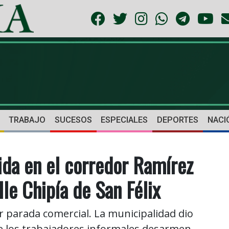
TRABAJO
SUCESOS
ESPECIALES
DEPORTES
NACI
da en el corredor Ramírez
le Chipía de San Félix
 parada comercial. La municipalidad dio
ue los trabajadores informales desarmen