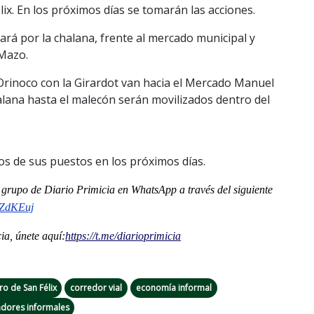
élix. En los próximos días se tomarán las acciones.
rá por la chalana, frente al mercado municipal y
 Mazo.
Orinoco con la Girardot van hacia el Mercado Manuel
chalana hasta el malecón serán movilizados dentro del
s de sus puestos en los próximos días.
al grupo de Diario Primicia en WhatsApp a través del siguiente
ZdKEuj
a, únete aquí:
https://t.me/
diarioprimicia
ro de San Félix
corredor vial
economía informal
adores informales