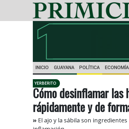
INICIO
GUAYANA
POLÍTICA
ECONOMÍA
YERBERITO
Cómo desinflamar las 
rápidamente y de forma
El ajo y la sábila son ingrediente
inflamación.