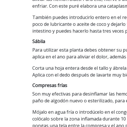
enfriar. Con este puré elabora una cataplasma
También puedes introducirlo entero en el re
poco de lubricante o aceite de coco y dejarl
intestino y puedes hacerlo hasta tres veces
Sábila
Para utilizar esta planta debes obtener su pu
aplica en el ano para aliviar el dolor, ademá
Corta una hoja entera desde el tallo y ábrela
Aplica con el dedo después de lavarte muy b
Compresas frías
Son muy efectivas para desinflamar las hemo
paño de algodón nuevo o esterilizado, para el
Mójalo en agua fría o introdúcelo en el con
colócalo sobre la zona inflamada durante 1
pongas una tela entre la compresa y el ano pa