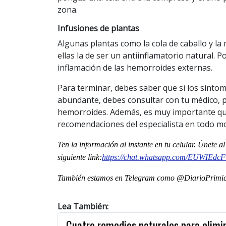
zona.
Infusiones de plantas
Algunas plantas como la cola de caballo y l
ellas la de ser un antiinflamatorio natural. 
inflamación de las hemorroides externas.
Para terminar, debes saber que si los síntom
abundante, debes consultar con tu médico, pu
hemorroides. Además, es muy importante que 
recomendaciones del especialista en todo 
Ten la información al instante en tu celular. Únete 
siguiente
link
:
https://chat.whatsapp.
com/EUWIEdc
También estamos en Telegram como @DiarioPrimici
Lea También:
Cuatro remedios naturales para elimin