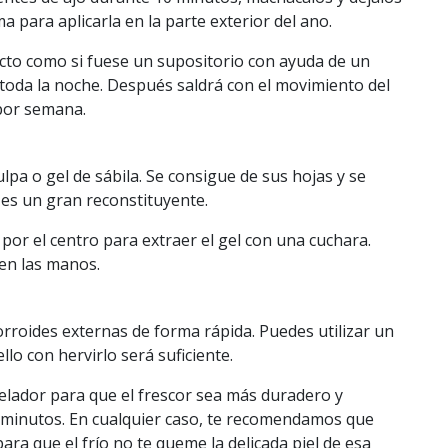
 para aplicarla en la parte exterior del ano.
cto como si fuese un supositorio con ayuda de un
o toda la noche. Después saldrá con el movimiento del
 por semana.
lpa o gel de sábila. Se consigue de sus hojas y se
s es un gran reconstituyente.
 por el centro para extraer el gel con una cuchara.
ien las manos.
rroides externas de forma rápida. Puedes utilizar un
lo con hervirlo será suficiente.
gelador para que el frescor sea más duradero y
0 minutos. En cualquier caso, te recomendamos que
ra que el frío no te queme la delicada piel de esa