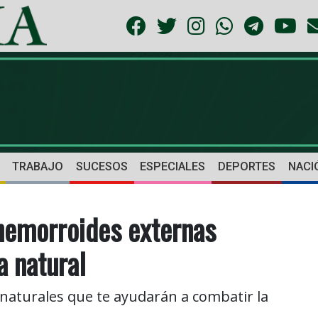
TRABAJO
SUCESOS
ESPECIALES
DEPORTES
NACI
hemorroides externas
 natural
s naturales que te ayudarán a combatir la