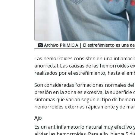
Archivo PRIMICIA
| El estreñimiento es una de
Las hemorroides consisten en una inflamació
anorrectal. Las causas de las hemorroides e
realizados por el estreñimiento, hasta el em
Son consideradas formaciones normales del o
presión en la zona es excesiva, la superficie
síntomas que varían según el tipo de hemor
hemorroides externas rápidamente y de mane
Ajo
Es un antiinflamatorio natural muy efectivo 
aliviar las hemorroides. Para ello, hierve 5 