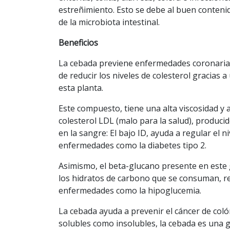
estreñimiento. Esto se debe al buen contenido
de la microbiota intestinal.
Beneficios
La cebada previene enfermedades coronaria
de reducir los niveles de colesterol gracias 
esta planta.
Este compuesto, tiene una alta viscosidad y a 
colesterol LDL (malo para la salud), produci
en la sangre: El bajo ID, ayuda a regular el 
enfermedades como la diabetes tipo 2.
Asimismo, el beta-glucano presente en este g
los hidratos de carbono que se consuman, re
enfermedades como la hipoglucemia.
La cebada ayuda a prevenir el cáncer de colón
solubles como insolubles, la cebada es una g