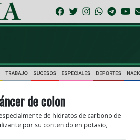
TRABAJO
SUCESOS
ESPECIALES
DEPORTES
NACI
áncer de colon
especialmente de hidratos de carbono de
alizante por su contenido en potasio,