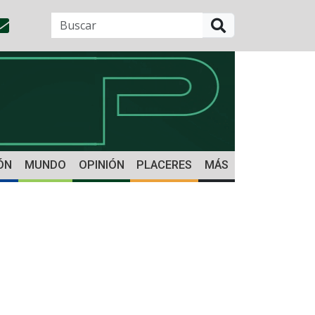
BUSCAR
ÓN
MUNDO
OPINIÓN
PLACERES
MÁS