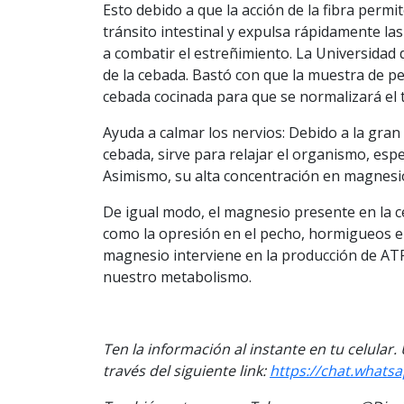
Esto debido a que la acción de la fibra permi
tránsito intestinal y expulsa rápidamente l
a combatir el estreñimiento. La Universidad 
de la cebada. Bastó con que la muestra de pe
cebada cocinada para que se normalizará el tr
Ayuda a calmar los nervios: Debido a la gran
cebada, sirve para relajar el organismo, esp
Asimismo, su alta concentración en magnesio 
De igual modo, el magnesio presente en la c
como la opresión en el pecho, hormigueos en 
magnesio interviene en la producción de ATP,
nuestro metabolismo.
Ten la información al instante en tu celular
través del siguiente link:
https://chat.what