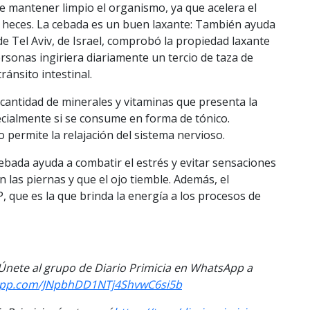
te mantener limpio el organismo, ya que acelera el
as heces. La cebada es un buen laxante: También ayuda
de Tel Aviv, de Israel, comprobó la propiedad laxante
rsonas ingiriera diariamente un tercio de taza de
ánsito intestinal.
 cantidad de minerales y vitaminas que presenta la
ecialmente si se consume en forma de tónico.
permite la relajación del sistema nervioso.
ebada ayuda a combatir el estrés y evitar sensaciones
las piernas y que el ojo tiemble. Además, el
 que es la que brinda la energía a los procesos de
. Únete al grupo de Diario Primicia en WhatsApp a
sapp.com/JNpbhDD1NTj4ShvwC6si5b