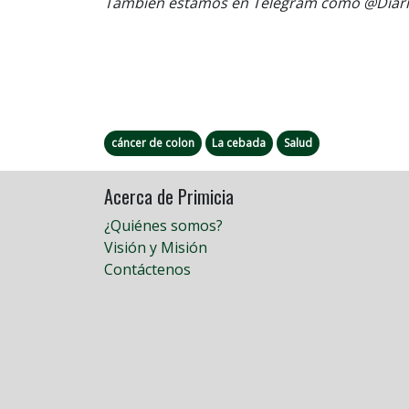
También estamos en Telegram como @Diario
cáncer de colon
La cebada
Salud
Acerca de Primicia
¿Quiénes somos?
Visión y Misión
Contáctenos