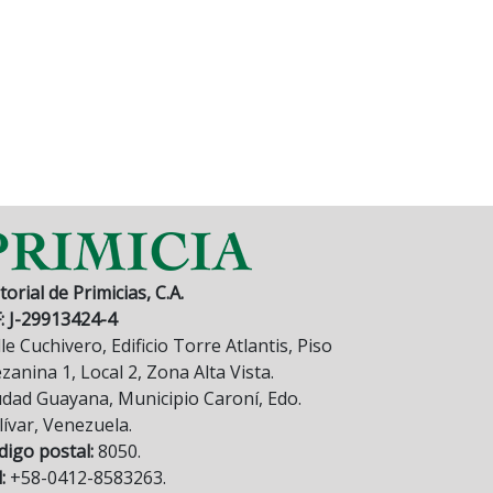
torial de Primicias, C.A.
F: J-29913424-4
le Cuchivero, Edificio Torre Atlantis, Piso
anina 1, Local 2, Zona Alta Vista.
udad Guayana, Municipio Caroní, Edo.
lívar, Venezuela.
digo postal:
8050.
:
+58-0412-8583263.