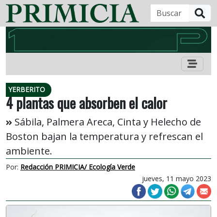
B
YERBERITO
4 plantas que absorben el calor
Sábila, Palmera Areca, Cinta y Helecho de
Boston bajan la temperatura y refrescan el
ambiente.
Por:
Redacción PRIMICIA/ Ecología Verde
jueves, 11 mayo 2023