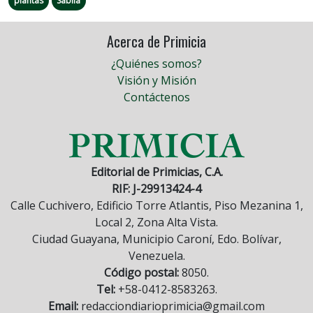
plantas
Sábila
Acerca de Primicia
¿Quiénes somos?
Visión y Misión
Contáctenos
Editorial de Primicias, C.A.
RIF: J-29913424-4
Calle Cuchivero, Edificio Torre Atlantis, Piso Mezanina 1,
Local 2, Zona Alta Vista.
Ciudad Guayana, Municipio Caroní, Edo. Bolívar,
Venezuela.
Código postal:
8050.
Tel:
+58-0412-8583263.
Email:
redacciondiarioprimicia@gmail.com