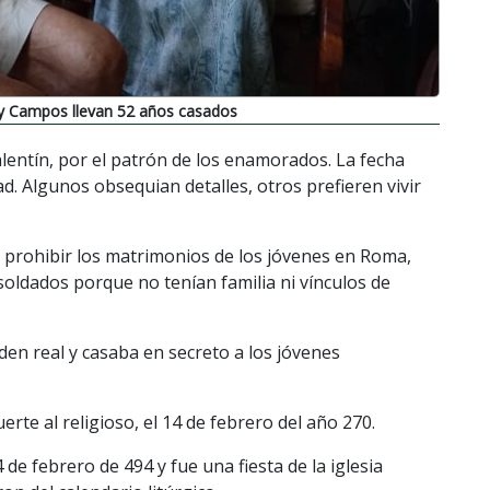
 Campos llevan 52 años casados
alentín, por el patrón de los enamorados. La fecha
ad. Algunos obsequian detalles, otros prefieren vivir
dió prohibir los matrimonios de los jóvenes en Roma,
soldados porque no tenían familia ni vínculos de
den real y casaba en secreto a los jóvenes
rte al religioso, el 14 de febrero del año 270.
 de febrero de 494 y fue una fiesta de la iglesia