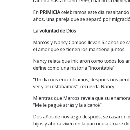
católica hasta el año 1969, cuando la eliminar
En
PRIMICIA
celebramos este día resaltando 
años, una pareja que se separó por migración
La voluntad de Dios
Marcos y Nancy Campos llevan 52 años de ca
el amor que se tienen los mantiene juntos.
Nancy relata que iniciaron como todos los a
define como una historia “incontable”.
“Un día nos encontramos, después nos perd
ver y así estábamos”, recuerda Nancy.
Mientras que Marcos revela que su enamorad
“Me le pegué atrás y la alcancé”.
Dos años de noviazgo después, se casaron en
hijos y ahora viven en la parroquia Unare de