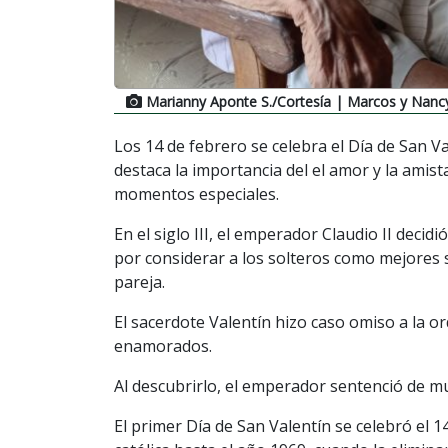
Marianny Aponte S./Cortesía
| Marcos y Nancy
Los 14 de febrero se celebra el Día de San V
destaca la importancia del el amor y la amist
momentos especiales.
En el siglo III, el emperador Claudio II deci
por considerar a los solteros como mejores 
pareja.
El sacerdote Valentín hizo caso omiso a la or
enamorados.
Al descubrirlo, el emperador sentenció de mue
El primer Día de San Valentín se celebró el 14