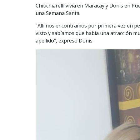
Chiuchiarelli vivía en Maracay y Donis en Pu
una Semana Santa.
“Allí nos encontramos por primera vez en p
visto y sabíamos que había una atracción m
apellido”, expresó Donis.