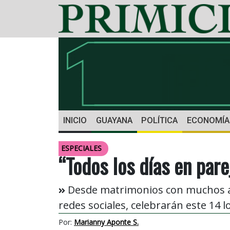
INICIO
GUAYANA
POLÍTICA
ECONOMÍA
ESPECIALES
“Todos los días en pare
Desde matrimonios con muchos añ
redes sociales, celebrarán este 14 l
Por:
Marianny Aponte S.