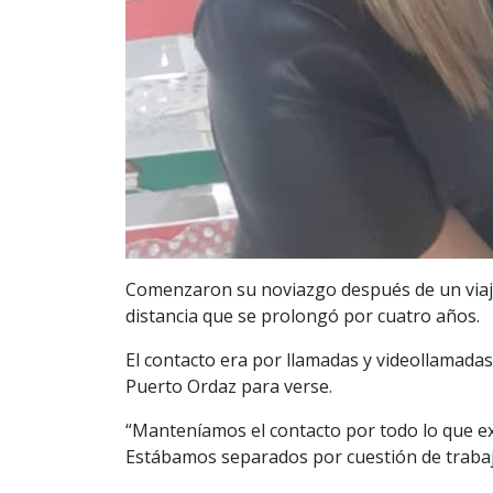
Comenzaron su noviazgo después de un viaje 
distancia que se prolongó por cuatro años.
El contacto era por llamadas y videollamada
Puerto Ordaz para verse.
“Manteníamos el contacto por todo lo que exi
Estábamos separados por cuestión de trabajo