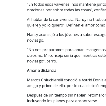
“En todos esos vaivenes, nos mantiene junto
oraciones por sobre todas las cosas”, confies
Al hablar de la convivencia, Nancy no titub
quiere y yo lo quiero”. Definen el amor como 
Nancy aconsejó a los jóvenes a saber escoge
noviazgo.
“No nos preparamos para amar, escogemos y 
otros no. Mi consejo sería que mientras est
noviazgo”, cerró.
Amor a distancia
Marcos Chiuchiarelli conoció a Astrid Donis a
amigo y primo de ella, por lo cual decidió em
Después de un tiempo sin hablar, retomaron e
incluyendo los planes para encontrarse.