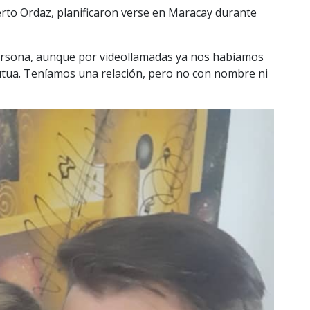
erto Ordaz, planificaron verse en Maracay durante
ersona, aunque por videollamadas ya nos habíamos
utua. Teníamos una relación, pero no con nombre ni