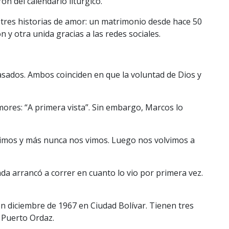
on del calendario litúrgico.
tres historias de amor: un matrimonio desde hace 50
 y otra unida gracias a las redes sociales.
sados. Ambos coinciden en que la voluntad de Dios y
mores: “A primera vista”. Sin embargo, Marcos lo
imos y más nunca nos vimos. Luego nos volvimos a
a arrancó a correr en cuanto lo vio por primera vez.
 diciembre de 1967 en Ciudad Bolívar. Tienen tres
 Puerto Ordaz.