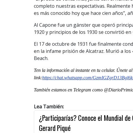
completo nuestras expectativas. Realmente ha
es más conocido hoy que hace cien años”, añ
Al Capone fue un gánster que operó principa
1920 y principios de los 1930 se convirtió en
El 17 de octubre de 1931 fue finalmente co
en la infame prisión de Alcatraz. Murió a l
Beach.
Ten la informaci
ón al instante en tu celular. Únete 
link:
https://chat.whatsapp.com/GzmIGZgrD13Bgl6
También estamos en Telegram como @DiarioPrimici
Lea También:
¿Participarías? Conoce el Mundial de G
Gerard Piqué