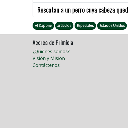
Rescatan a un perro cuya cabeza qued
Al Capone
artículos
Especiales
Estados Unidos
Acerca de Primicia
¿Quiénes somos?
Visión y Misión
Contáctenos