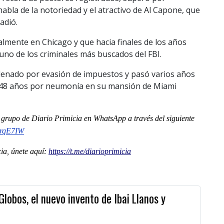
bla de la notoriedad y el atractivo de Al Capone, que
adió.
lmente en Chicago y que hacia finales de los años
 uno de los criminales más buscados del FBI.
ndenado por evasión de impuestos y pasó varios años
os 48 años por neumonía en su mansión de Miami
al grupo de Diario Primicia en WhatsApp a través del siguiente
krqE7IW
a, únete aquí:
https://t.me/diarioprimicia
lobos, el nuevo invento de Ibai Llanos y