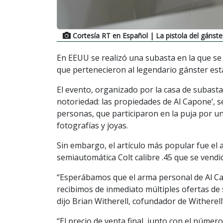
Cortesía RT en Español
| La pistola del gánste
En EEUU se realizó una subasta en la que se 
que pertenecieron al legendario gánster es
El evento, organizado por la casa de subastas
notoriedad: las propiedades de Al Capone’, se
personas, que participaron en la puja por u
fotografías y joyas.
Sin embargo, el artículo más popular fue el 
semiautomática Colt calibre .45 que se vendi
“Esperábamos que el arma personal de Al Ca
recibimos de inmediato múltiples ofertas de
dijo Brian Witherell, cofundador de Witherell’
“El precio de venta final, junto con el núme