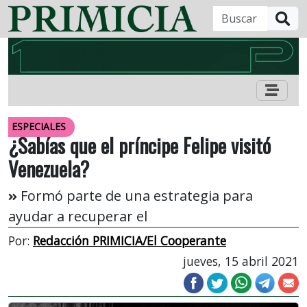
B
ESPECIALES
¿Sabías que el príncipe Felipe visitó
Venezuela?
Formó parte de una estrategia para
ayudar a recuperar el
Por:
Redacción PRIMICIA/El Cooperante
jueves, 15 abril 2021