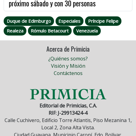
próximo sábado y con 30 personas
Duque de Edimburgo
Especiales
Príncipe Felipe
Realeza
Rómulo Betacourt
Venezuela
Acerca de Primicia
¿Quiénes somos?
Visión y Misión
Contáctenos
Editorial de Primicias, C.A.
RIF: J-29913424-4
Calle Cuchivero, Edificio Torre Atlantis, Piso Mezanina 1,
Local 2, Zona Alta Vista.
Ciudad Guayana, Municipio Caroní, Edo. Bolívar,