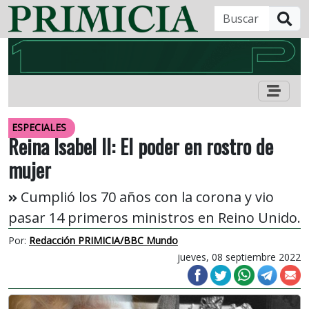
B
ESPECIALES
Reina Isabel II: El poder en rostro de
mujer
Cumplió los 70 años con la corona y vio
pasar 14 primeros ministros en Reino Unido.
Por:
Redacción PRIMICIA/BBC Mundo
jueves, 08 septiembre 2022