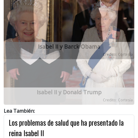
Previous
Next
Isabel II y Donald Trump
Credito: Cortesía
Lea También:
Los problemas de salud que ha presentado la
reina Isabel II