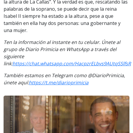
la altura de La Callas”. Y la verdad es que, rescatando las
palabras de la soprano, se puede decir que la reina
Isabel II siempre ha estado a la altura, pese a que
también en ella hay dos personas: una gobernante y
una mujer.
Ten la información al instante en tu celular. Únete al
grupo de Diario Primicia en WhatsApp a través del
siguiente
link:
https://chat.whatsapp.com/HacpzrELbvs9AUtqSSlfsR
También estamos en Telegram como @DiarioPrimicia,
únete aquí:
https://t.me/diarioprimicia