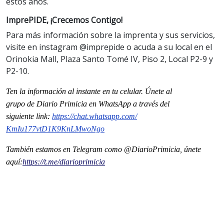
estos años.
ImprePIDE, ¡Crecemos Contigo!
Para más información sobre la imprenta y sus servicios,
visite en instagram @imprepide o acuda a su local en el
Orinokia Mall, Plaza Santo Tomé IV, Piso 2, Local P2-9 y
P2-10.
Ten la información al instante en tu celular. Únete al
grupo
de
Diario Primicia en WhatsApp a través del
siguiente
link
:
https://chat.whatsapp.com/
KmIu177vtD1K9KnLMwoNgo
También estamos en Telegram como @DiarioPrimicia, únete
aquí:
https://t.me/
diarioprimicia