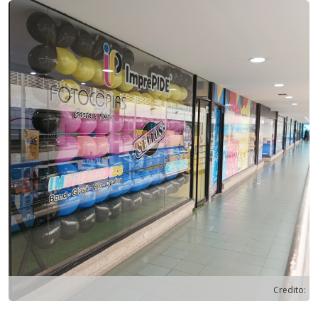
Previous
Next
Credito: