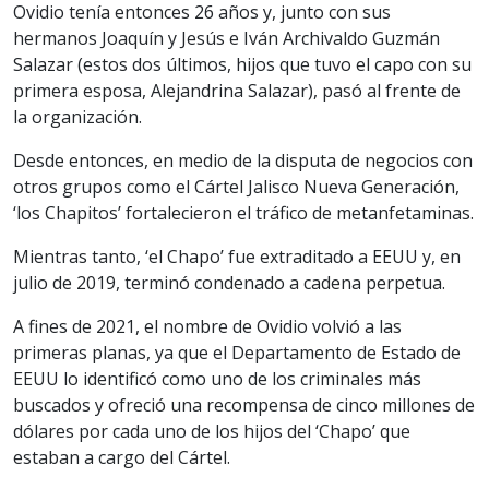
Ovidio tenía entonces 26 años y, junto con sus
hermanos Joaquín y Jesús e Iván Archivaldo Guzmán
Salazar (estos dos últimos, hijos que tuvo el capo con su
primera esposa, Alejandrina Salazar), pasó al frente de
la organización.
Desde entonces, en medio de la disputa de negocios con
otros grupos como el Cártel Jalisco Nueva Generación,
‘los Chapitos’ fortalecieron el tráfico de metanfetaminas.
Mientras tanto, ‘el Chapo’ fue extraditado a EEUU y, en
julio de 2019, terminó condenado a cadena perpetua.
A fines de 2021, el nombre de Ovidio volvió a las
primeras planas, ya que el Departamento de Estado de
EEUU lo identificó como uno de los criminales más
buscados y ofreció una recompensa de cinco millones de
dólares por cada uno de los hijos del ‘Chapo’ que
estaban a cargo del Cártel.