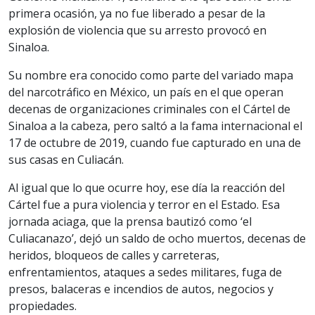
primera ocasión, ya no fue liberado a pesar de la
explosión de violencia que su arresto provocó en
Sinaloa.
Su nombre era conocido como parte del variado mapa
del narcotráfico en México, un país en el que operan
decenas de organizaciones criminales con el Cártel de
Sinaloa a la cabeza, pero saltó a la fama internacional el
17 de octubre de 2019, cuando fue capturado en una de
sus casas en Culiacán.
Al igual que lo que ocurre hoy, ese día la reacción del
Cártel fue a pura violencia y terror en el Estado. Esa
jornada aciaga, que la prensa bautizó como ‘el
Culiacanazo’, dejó un saldo de ocho muertos, decenas de
heridos, bloqueos de calles y carreteras,
enfrentamientos, ataques a sedes militares, fuga de
presos, balaceras e incendios de autos, negocios y
propiedades.