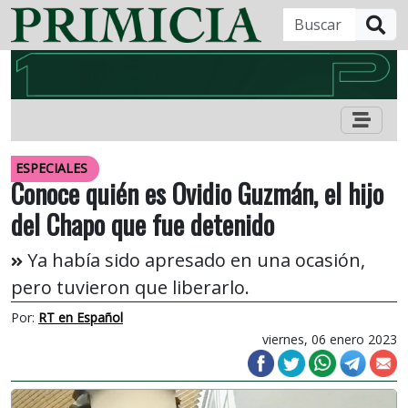
B
ESPECIALES
Conoce quién es Ovidio Guzmán, el hijo
del Chapo que fue detenido
Ya había sido apresado en una ocasión,
pero tuvieron que liberarlo.
Por:
RT en Español
viernes, 06 enero 2023