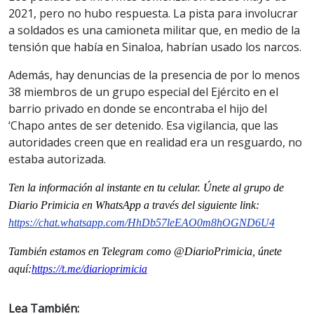
2021, pero no hubo respuesta. La pista para involucrar
a soldados es una camioneta militar que, en medio de la
tensión que había en Sinaloa, habrían usado los narcos.
Además, hay denuncias de la presencia de por lo menos
38 miembros de un grupo especial del Ejército en el
barrio privado en donde se encontraba el hijo del
‘Chapo antes de ser detenido. Esa vigilancia, que las
autoridades creen que en realidad era un resguardo, no
estaba autorizada.
Ten la información al instante en tu celular. Únete al grupo de
Diario Primicia en WhatsApp a través del siguiente link:
https://chat.whatsapp.com/HhDb57leEAO0m8hOGND6U4
También estamos en Telegram como @DiarioPrimicia, únete
aquí:
https://t.me/diarioprimicia
Lea También: