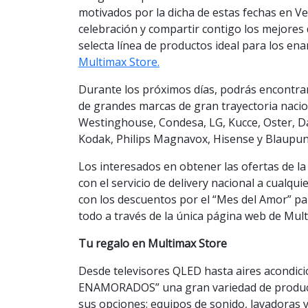
motivados por la dicha de estas fechas en V
celebración y compartir contigo los mejores
selecta línea de productos ideal para los e
Multimax Store.
Durante los próximos días, podrás encontrar
de grandes marcas de gran trayectoria nacio
Westinghouse, Condesa, LG, Kucce, Oster, D
Kodak, Philips Magnavox, Hisense y Blaupun
Los interesados en obtener las ofertas de
con el servicio de delivery nacional a cualqu
con los descuentos por el “Mes del Amor” para
todo a través de la única página web de Mul
Tu regalo en Multimax Store
Desde televisores QLED hasta aires acondici
ENAMORADOS” una gran variedad de producto
sus opciones: equipos de sonido, lavadoras 