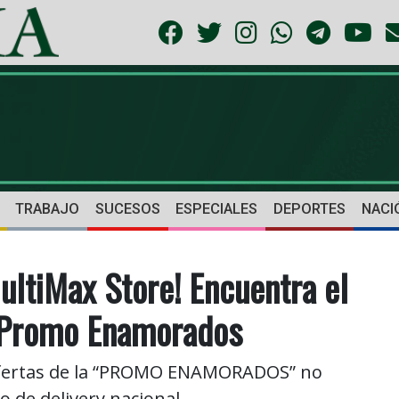
TRABAJO
SUCESOS
ESPECIALES
DEPORTES
NACI
ultiMax Store! Encuentra el
a Promo Enamorados
ofertas de la “PROMO ENAMORADOS” no
io de delivery nacional.