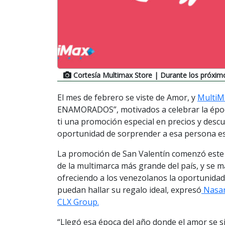
Cortesía Multimax Store
| Durante los próximo
El mes de febrero se viste de Amor, y
MultiM
ENAMORADOS”, motivados a celebrar la époc
ti una promoción especial en precios y descu
oportunidad de sorprender a esa persona es
La promoción de San Valentín comenzó este 
de la multimarca más grande del país, y se m
ofreciendo a los venezolanos la oportunidad 
puedan hallar su regalo ideal, expresó
Nasar
CLX Group.
“Llegó esa época del año donde el amor se s