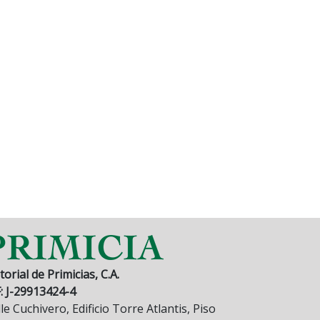
torial de Primicias, C.A.
F: J-29913424-4
le Cuchivero, Edificio Torre Atlantis, Piso