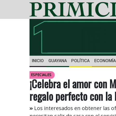
INICIO
GUAYANA
POLÍTICA
ECONOMÍA
ESPECIALES
¡Celebra el amor con M
regalo perfecto con l
Los interesados en obtener las 
necesitan salir de casa con el servic