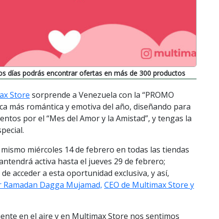
s días podrás encontrar ofertas en más de 300 productos
ax Store
sorprende a Venezuela con la “PROMO
a más romántica y emotiva del año, diseñando para
entos por el “Mes del Amor y la Amistad”, y tengas la
pecial.
mismo miércoles 14 de febrero en todas las tiendas
antendrá activa hasta el jueves 29 de febrero;
de acceder a esta oportunidad exclusiva, y así,
 Ramadan Dagga Mujamad,
CEO de Multimax Store y
iente en el aire y en Multimax Store nos sentimos