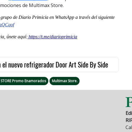
omociones de Multimax Store.
al grupo de Diario Primicia en WhatsApp a través del siguiente
jaQCqof
a, únete aquí:
https://t.me/diarioprimicia
el nuevo refrigerador Door Art Side By Side
 STORE Promo Enamorados
Multimax Store.
Edi
RI
Cal