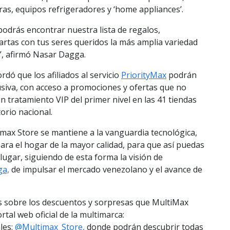
ras, equipos refrigeradores y ‘home appliances’.
podrás encontrar nuestra lista de regalos,
rtas con tus seres queridos la más amplia variedad
”, afirmó Nasar Dagga.
rdó que los afiliados al servicio
PriorityMax
podrán
usiva, con acceso a promociones y ofertas que no
n tratamiento VIP del primer nivel en las 41 tiendas
orio nacional.
max Store se mantiene a la vanguardia tecnológica,
para el hogar de la mayor calidad, para que así puedas
ugar, siguiendo de esta forma la visión de
ga,
de impulsar el mercado venezolano y el avance de
s sobre los descuentos y sorpresas que MultiMax
rtal web oficial de la multimarca:
les:
@Multimax_Store,
donde podrán descubrir todas