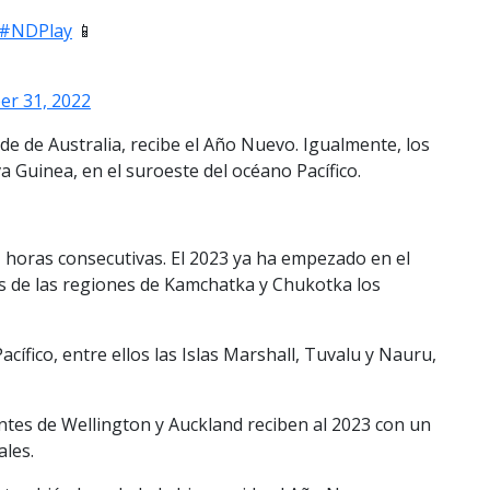
#NDPlay
📱
r 31, 2022
 de Australia, recibe el Año Nuevo. Igualmente, los
 Guinea, en el suroeste del océano Pacífico.
 horas consecutivas. El 2023 ya ha empezado en el
es de las regiones de Kamchatka y Chukotka los
cífico, entre ellos las Islas Marshall, Tuvalu y Nauru,
entes de Wellington y Auckland reciben al 2023 con un
ales.