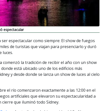
ió espectacular
 a ser espectacular como siempre: El show de fuegos
s miles de turistas que viajan para presenciarlo y duró
 luces.
a comenzó la tradición de recibir el año con un show
a donde está ubicado uno de los edificios más
idney y desde donde se lanza un show de luces al cielo
bre el río comenzaron exactamente a las 12:00 en el
gos artificiales que elevaron su espectacularidad a
cierre que iluminó todo Sidney.