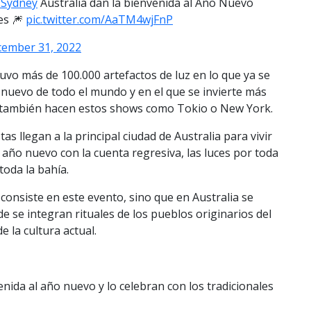
Sydney
Australia dan la bienvenida al Año Nuevo
es 🎆
pic.twitter.com/AaTM4wjFnP
ember 31, 2022
uvo más de 100.000 artefactos de luz en lo que ya se
o nuevo de todo el mundo y en el que se invierte más
e también hacen estos shows como Tokio o New York.
tas llegan a la principal ciudad de Australia para vivir
año nuevo con la cuenta regresiva, las luces por toda
toda la bahía.
 consiste en este evento, sino que en Australia se
 se integran rituales de los pueblos originarios del
 la cultura actual.
enida al año nuevo y lo celebran con los tradicionales