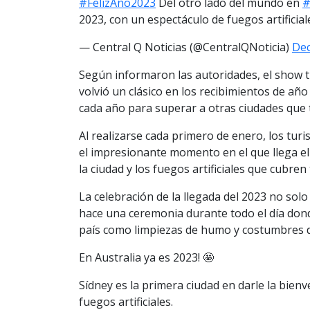
#FelizAño2023
Del otro lado del mundo en
#
2023, con un espectáculo de fuegos artificial
— Central Q Noticias (@CentralQNoticia)
Dec
Según informaron las autoridades, el show t
volvió un clásico en los recibimientos de añ
cada año para superar a otras ciudades qu
Al realizarse cada primero de enero, los turis
el impresionante momento en el que llega el 
la ciudad y los fuegos artificiales que cubren 
La celebración de la llegada del 2023 no solo
hace una ceremonia durante todo el día donde
país como limpiezas de humo y costumbres de
En Australia ya es 2023! 🤩
Sídney es la primera ciudad en darle la bienv
fuegos artificiales.