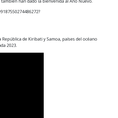
a también han dado la bienvenida al Año Nuevo.
609187550274486272?
 República de Kiribati y Samoa, países del océano
ada 2023.