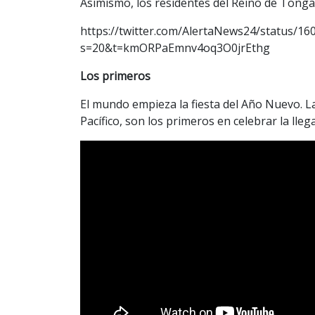
Asimismo, los residentes del Reino de Tong
https://twitter.com/AlertaNews24/status/1
s=20&t=kmORPaEmnv4oq3O0jrEthg
Los primeros
El mundo empieza la fiesta del Año Nuevo. La
Pacífico, son los primeros en celebrar la lleg