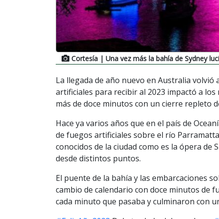
Cortesía
| Una vez más la bahía de Sydney luc
La llegada de año nuevo en Australia volvió
artificiales para recibir al 2023 impactó a lo
más de doce minutos con un cierre repleto de
Hace ya varios años que en el país de Oceaní
de fuegos artificiales sobre el río Parramatt
conocidos de la ciudad como es la ópera de S
desde distintos puntos.
El puente de la bahía y las embarcaciones so
cambio de calendario con doce minutos de fue
cada minuto que pasaba y culminaron con un 