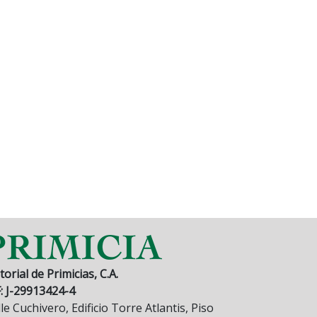
torial de Primicias, C.A.
F: J-29913424-4
le Cuchivero, Edificio Torre Atlantis, Piso