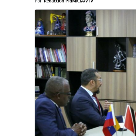
Por:
Redacción PRIMICIA/VTV