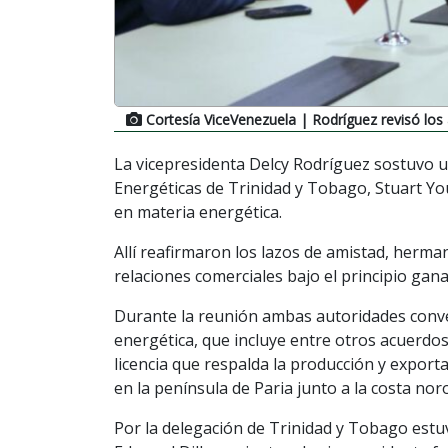
Cortesía ViceVenezuela
| Rodríguez revisó lo
La vicepresidenta Delcy Rodríguez sostuvo u
Energéticas de Trinidad y Tobago, Stuart Yo
en materia energética.
Allí reafirmaron los lazos de amistad, herma
relaciones comerciales bajo el principio gan
Durante la reunión ambas autoridades conve
energética, que incluye entre otros acuerdo
licencia que respalda la producción y export
en la península de Paria junto a la costa noro
Por la delegación de Trinidad y Tobago est