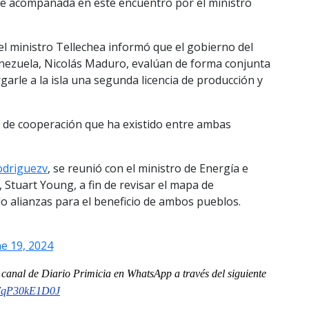
ue acompañada en este encuentro por el ministro
l ministro Tellechea informó que el gobierno del
enezuela, Nicolás Maduro, evalúan de forma conjunta
garle a la isla una segunda licencia de producción y
sa” de cooperación que ha existido entre ambas
odriguezv
, se reunió con el ministro de Energía e
 Stuart Young, a fin de revisar el mapa de
o alianzas para el beneficio de ambos pueblos.
ne 19, 2024
l
canal
de Diario Primicia en WhatsApp a través del siguiente
o7qP30kE1D0J