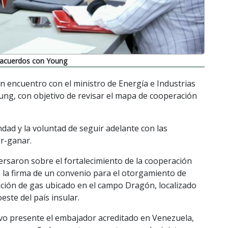
s acuerdos con Young
n encuentro con el ministro de Energía e Industrias
ung, con objetivo de revisar el mapa de cooperación
ndad y la voluntad de seguir adelante con las
ar-ganar.
rsaron sobre el fortalecimiento de la cooperación
s la firma de un convenio para el otorgamiento de
ación de gas ubicado en el campo Dragón, localizado
este del país insular.
uvo presente el embajador acreditado en Venezuela,