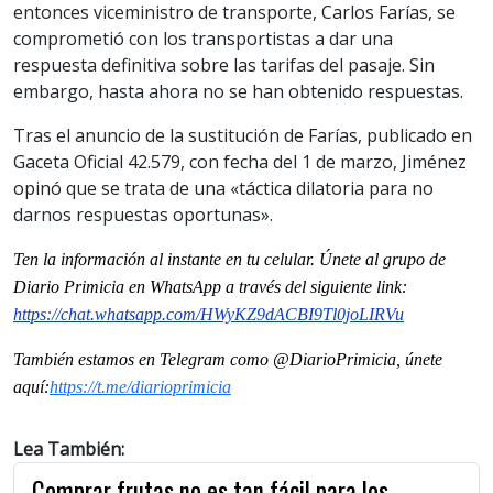
entonces viceministro de transporte, Carlos Farías, se
comprometió con los transportistas a dar una
respuesta definitiva sobre las tarifas del pasaje. Sin
embargo, hasta ahora no se han obtenido respuestas.
Tras el anuncio de la sustitución de Farías, publicado en
Gaceta Oficial 42.579, con fecha del 1 de marzo, Jiménez
opinó que se trata de una «táctica dilatoria para no
darnos respuestas oportunas».
T
en la información al instante en tu celular. Únete al grupo de
Diario Primicia en WhatsApp a través del siguiente link:
https://chat.whatsapp.com/HWyKZ9dACBI9Tl0joLIRVu
También estamos en Telegram como @DiarioPrimicia, únete
aquí:
https://t.me/diarioprimicia
Lea También:
Comprar frutas no es tan fácil para los