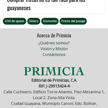
guayaneses
0.50 de queso
Dinero
Economía
Precio del pasaje
Acerca de Primicia
¿Quiénes somos?
Visión y Misión
Contáctenos
Editorial de Primicias, C.A.
RIF: J-29913424-4
Calle Cuchivero, Edificio Torre Atlantis, Piso Mezanina 1,
Local 2, Zona Alta Vista.
Ciudad Guayana, Municipio Caroní, Edo. Bolívar,