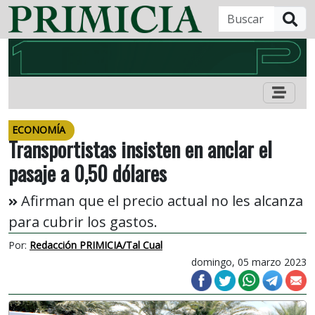
B
ECONOMÍA
Transportistas insisten en anclar el
pasaje a 0,50 dólares
Afirman que el precio actual no les alcanza
para cubrir los gastos.
Por:
Redacción PRIMICIA/Tal Cual
domingo, 05 marzo 2023