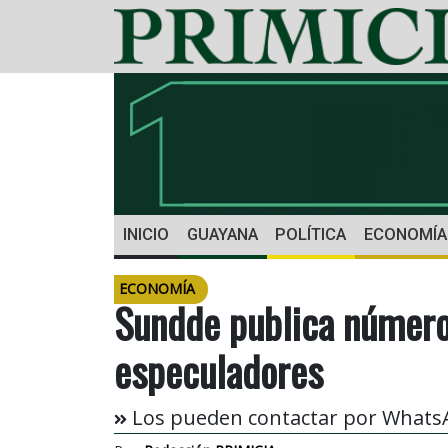
INICIO
GUAYANA
POLÍTICA
ECONOMÍA
ECONOMÍA
Sundde publica número
especuladores
Los pueden contactar por WhatsA