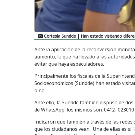
Cortesía Sundde
| Han estado visitando difer
Ante la aplicación de la reconversión monet
aumento, lo que ha llevado a las autoridades 
evitar que haya especuladores.
Principalmente los fiscales de la Superinte
Socioeconómicos (Sundde) han estado visitan
o no.
Ante ello, la Sundde también dispuso de dos
de WhatsApp, los mismos son: 0412- 023010
Indicaron que también a través de las redes 
que los ciudadanos vean. Una de ellas es si 