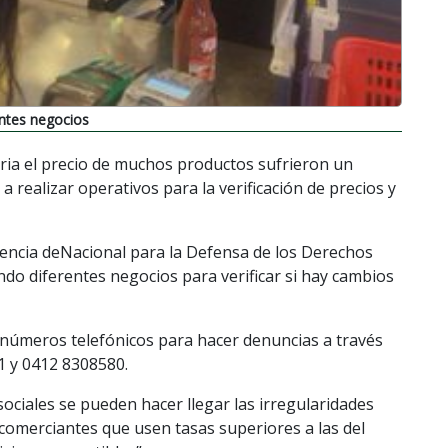
entes negocios
aria el precio de muchos productos sufrieron un
a realizar operativos para la verificación de precios y
ndencia deNacional para la Defensa de los Derechos
do diferentes negocios para verificar si hay cambios
 números telefónicos para hacer denuncias a través
1 y 0412 8308580.
sociales se pueden hacer llegar las irregularidades
“comerciantes que usen tasas superiores a las del