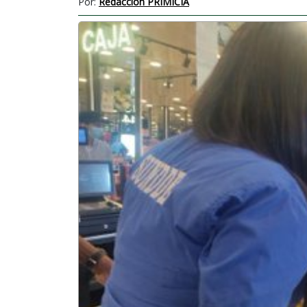
Por:
Redacción PRIMICIA