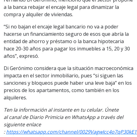
a la banca rebajar el encaje legal para dinamizar la
compra y alquiler de viviendas.
“Si no bajan el encaje legal bancario no va a poder
hacerse un financiamiento seguro de esos que abría la
entidad de ahorro y préstamo o la banca hipotecaria
hace 20-30 años para pagar los inmuebles a 15, 20 y 30
años”, expresó.
Di Gerónimo considera que la situación macroeconómica
impacta en el sector inmobiliario, pues “si siguen las
sanciones y bloqueos puede haber una leve baja” en los
precios de los apartamentos, como también en los
alquileres.
Ten la información
al instante en tu celular. Únete
al
canal
de Diario Primicia en WhatsApp a través del
siguiente enlace
:
https://whatsapp.com/channel/0029VagwIcc4o7qP30kE1