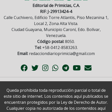
Editorial de Primicias, C.A.
RIF: J-29913424-4
Calle Cuchivero, Edificio Torre Atlantis, Piso Mezanina 1,
Local 2, Zona Alta Vista.
Ciudad Guayana, Municipio Caroní, Edo. Bolívar,
Venezuela.
Código postal:
8050.
Tel:
+58-0412-8583263.
Email:
redacciondiarioprimicia@gmail.com
Queda prohibida toda reproducción parcial o total de
este sitio de internet. Los contenidos aquí publicados se
encuentran protegidos por la Ley de Derecho de Autor.
Cualquier copia no autorizada de los contenidos aquí