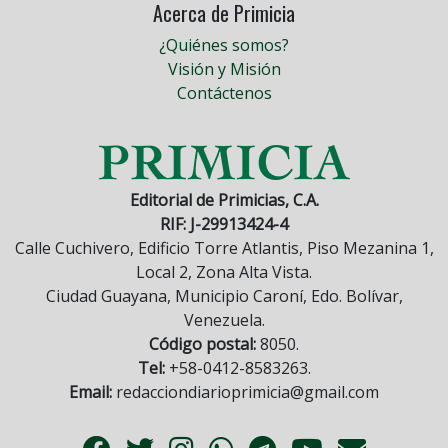
Acerca de Primicia
¿Quiénes somos?
Visión y Misión
Contáctenos
Editorial de Primicias, C.A.
RIF: J-29913424-4
Calle Cuchivero, Edificio Torre Atlantis, Piso Mezanina 1,
Local 2, Zona Alta Vista.
Ciudad Guayana, Municipio Caroní, Edo. Bolívar,
Venezuela.
Código postal:
8050.
Tel:
+58-0412-8583263.
Email:
redacciondiarioprimicia@gmail.com