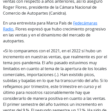
ventas con respecto a años anteriores, así lo aseguró
Roger Flores, presidente de la Cámara Nacional de
Comercio de Autopartes (Canidra).
En una entrevista para Marca País de
Fedecámaras
Radio
, Flores expresó que hubo crecimiento progresivo
en las ventas y en el dinamismo del mercado de
autopartes.
«Si lo comparamos con el 2021, en el 2022 sí hubo un
incremento en nuestras ventas, que realmente es por el
tema pos-pandemia. El año pasado estuvimos muy
limitados en cuanto al tema de la apertura de los locales
comerciales, importaciones (..). Han existido picos,
subidas y bajadas en lo que ha transcurrido del año. Si lo
reflejamos por trimestre, este trimestre en curso y el
último para nosotros razonablemente hay que
considerarlo de manera positiva en cuanto a las ventas.
El primer semestre del año tuvimos un incremento en
ventas del 9 %. El segundo semestre un 12 %. Ha sido de