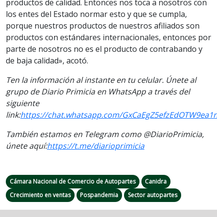
productos de calidad. Entonces nos toca a nosotros con
los entes del Estado normar esto y que se cumpla,
porque nuestros productos de nuestros afiliados son
productos con estándares internacionales, entonces por
parte de nosotros no es el producto de contrabando y
de baja calidad», acotó.
Ten la información al instante en tu celular. Únete al
grupo de Diario Primicia en WhatsApp a través del
siguiente
link:
https://chat.whatsapp.com/GxCaEgZ5efzEdOTW9ea1
También estamos en Telegram como @DiarioPrimicia,
únete aquí:
https://t.me/
diarioprimicia
Cámara Nacional de Comercio de Autopartes
Canidra
Crecimiento en ventas
Pospandemia
Sector autopartes