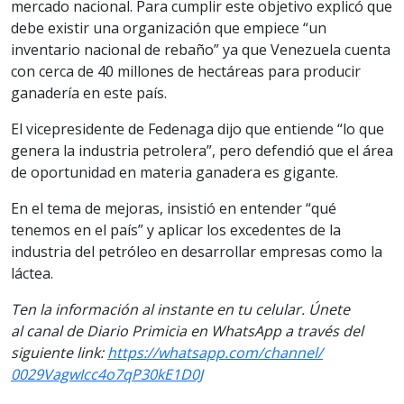
mercado nacional. Para cumplir este objetivo explicó que
debe existir una organización que empiece “un
inventario nacional de rebaño” ya que Venezuela cuenta
con cerca de 40 millones de hectáreas para producir
ganadería en este país.
El vicepresidente de Fedenaga dijo que entiende “lo que
genera la industria petrolera”, pero defendió que el área
de oportunidad en materia ganadera es gigante.
En el tema de mejoras, insistió en entender “qué
tenemos en el país” y aplicar los excedentes de la
industria del petróleo en desarrollar empresas como la
láctea.
Ten la informaci
ón al instante en tu celular. Únete
al
canal
de Diario Primicia en WhatsApp a través del
siguiente link:
https://
whatsapp.com/channel/
0029VagwIcc4o7qP30kE1D0J