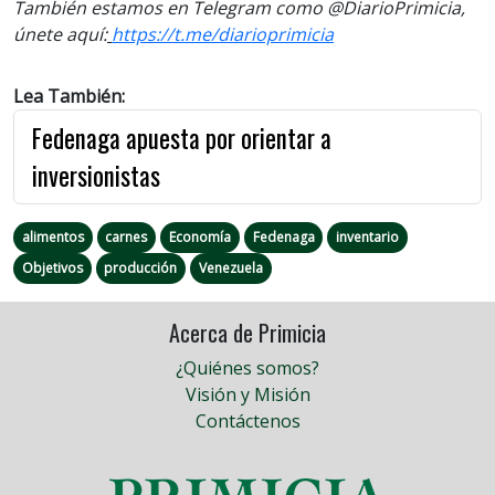
También estamos en Telegram como @DiarioPrimicia,
únete aquí:
https://t.me/
diarioprimicia
Lea También:
Fedenaga apuesta por orientar a
inversionistas
alimentos
carnes
Economía
Fedenaga
inventario
Objetivos
producción
Venezuela
Acerca de Primicia
¿Quiénes somos?
Visión y Misión
Contáctenos