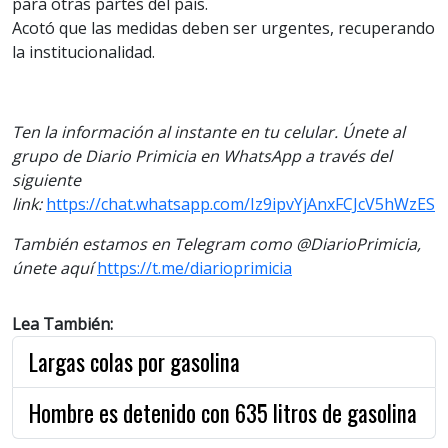
para otras partes del país.
Acotó que las medidas deben ser urgentes, recuperando
la institucionalidad.
Ten la información al instante en tu celular. Únete al
grupo de Diario Primicia en WhatsApp a través del
siguiente
link:
https://chat.whatsapp.com/Iz9ipvYjAnxFCJcV5hWzES
También estamos en Telegram como @DiarioPrimicia,
únete aquí
https://t.me/diarioprimicia
Lea También:
Largas colas por gasolina
Hombre es detenido con 635 litros de gasolina