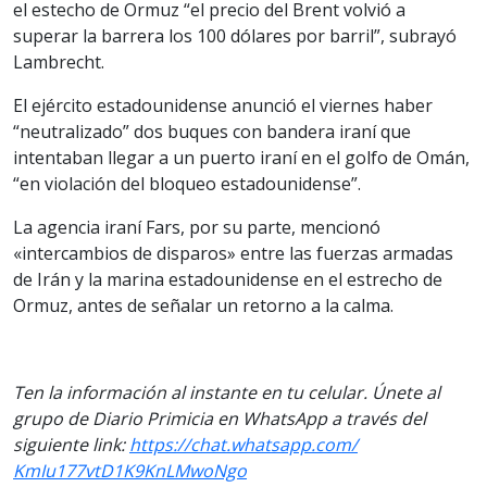
el estecho de Ormuz “el precio del Brent volvió a
superar la barrera los 100 dólares por barril”, subrayó
Lambrecht.
El ejército estadounidense anunció el viernes haber
“neutralizado” dos buques con bandera iraní que
intentaban llegar a un puerto iraní en el golfo de Omán,
“en violación del bloqueo estadounidense”.
La agencia iraní Fars, por su parte, mencionó
«intercambios de disparos» entre las fuerzas armadas
de Irán y la marina estadounidense en el estrecho de
Ormuz, antes de señalar un retorno a la calma.
Ten la información al instante en tu celular. Únete al
grupo de Diario Primicia en WhatsApp a través del
siguiente
link
:
https://chat.whatsapp.com/
KmIu177vtD1K9KnLMwoNgo