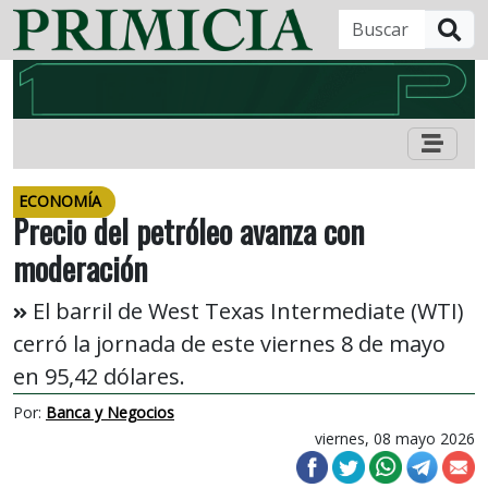
B
ECONOMÍA
Precio del petróleo avanza con
moderación
El barril de West Texas Intermediate (WTI)
cerró la jornada de este viernes 8 de mayo
en 95,42 dólares.
Por:
Banca y Negocios
viernes, 08 mayo 2026