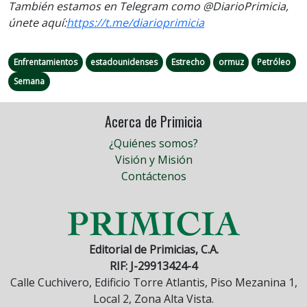
También estamos en Telegram como @DiarioPrimicia,
únete aquí:
https://t.me/
diarioprimicia
Enfrentamientos
estadounidenses
Estrecho
ormuz
Petróleo
Semana
Acerca de Primicia
¿Quiénes somos?
Visión y Misión
Contáctenos
Editorial de Primicias, C.A.
RIF: J-29913424-4
Calle Cuchivero, Edificio Torre Atlantis, Piso Mezanina 1,
Local 2, Zona Alta Vista.