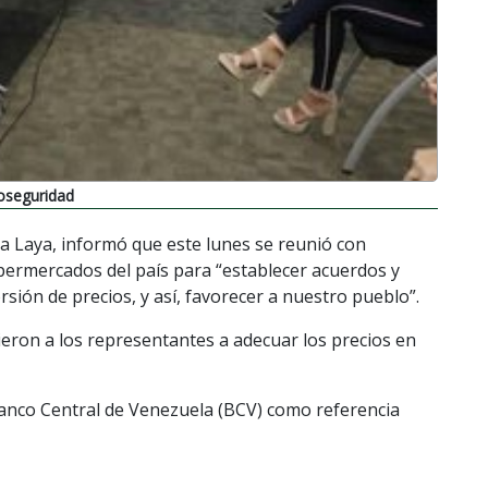
oseguridad
da Laya, informó que este lunes se reunió con
permercados del país para “establecer acuerdos y
sión de precios, y así, favorecer a nuestro pueblo”.
eron a los representantes a adecuar los precios en
 Banco Central de Venezuela (BCV) como referencia