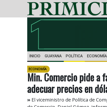
INICIO
GUAYANA
POLÍTICA
ECONOMÍA
ECONOMÍA
Min. Comercio pide a 
adecuar precios en dól
El viceministro de Política de Co
de Comercio, Daniel Gómez, inform