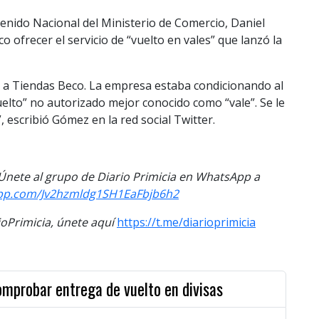
tenido Nacional del Ministerio de Comercio, Daniel
ofrecer el servicio de “vuelto en vales” que lanzó la
 a Tiendas Beco. La empresa estaba condicionando al
lto” no autorizado mejor conocido como “vale”. Se le
, escribió Gómez en la red social Twitter.
. Únete al grupo de Diario Primicia en WhatsApp a
app.com/Jv2hzmldg1SH1EaFbjb6h2
Primicia, únete aquí
https://t.me/diarioprimicia
omprobar entrega de vuelto en divisas