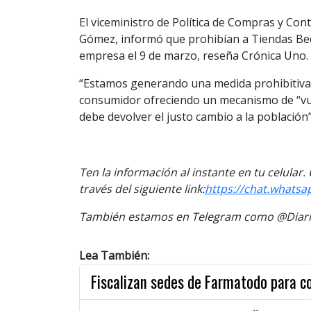
El viceministro de Política de Compras y Con
Gómez, informó que prohibían a Tiendas Beco 
empresa el 9 de marzo, reseña Crónica Uno.
“Estamos generando una medida prohibitiva
consumidor ofreciendo un mecanismo de “vue
debe devolver el justo cambio a la población”
Ten la información al instante en tu celular
través del siguiente link:
https://chat.whats
También estamos en Telegram como @Diario
Lea También:
Fiscalizan sedes de Farmatodo para c