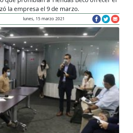
nzó la empresa el 9 de marzo.
lunes, 15 marzo 2021