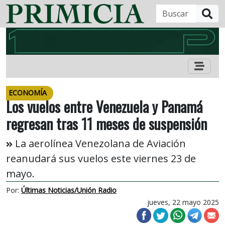
B
ECONOMÍA
Los vuelos entre Venezuela y Panamá
regresan tras 11 meses de suspensión
La aerolínea Venezolana de Aviación
reanudará sus vuelos este viernes 23 de
mayo.
Por:
Últimas Noticias/Unión Radio
jueves, 22 mayo 2025