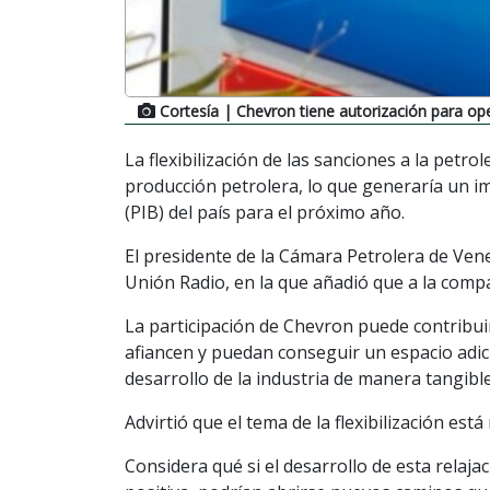
Cortesía
| Chevron tiene autorización para op
La flexibilización de las sanciones a la petro
producción petrolera, lo que generaría un i
(PIB) del país para el próximo año.
El presidente de la Cámara Petrolera de Vene
Unión Radio, en la que añadió que a la compa
La participación de Chevron puede contribui
afiancen y puedan conseguir un espacio adici
desarrollo de la industria de manera tangible
Advirtió que el tema de la flexibilización est
Considera qué si el desarrollo de esta relaja