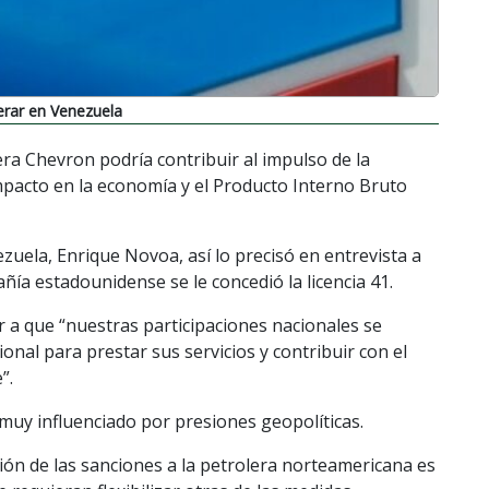
erar en Venezuela
lera Chevron podría contribuir al impulso de la
mpacto en la economía y el Producto Interno Bruto
zuela, Enrique Novoa, así lo precisó en entrevista a
ñía estadounidense se le concedió la licencia 41.
r a que “nuestras participaciones nacionales se
onal para prestar sus servicios y contribuir con el
”.
á muy influenciado por presiones geopolíticas.
ción de las sanciones a la petrolera norteamericana es