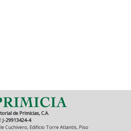
torial de Primicias, C.A.
F: J-29913424-4
le Cuchivero, Edificio Torre Atlantis, Piso