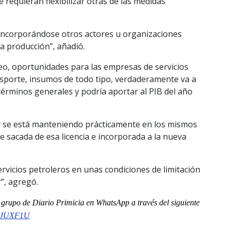
 requieran flexibilizar otras de las medidas
incorporándose otros actores u organizaciones
a producción”, añadió.
leo, oportunidades para las empresas de servicios
ansporte, insumos de todo tipo, verdaderamente va a
términos generales y podría aportar al PIB del año
J “y se está manteniendo prácticamente en los mismos
 sacada de esa licencia e incorporada a la nueva
rvicios petroleros en unas condiciones de limitación
”, agregó.
al grupo de Diario Primicia en WhatsApp a través del siguiente
7NJUXF1U