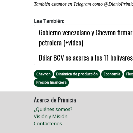
También estamos en Telegram como @DiarioPrimici
Lea También:
Gobierno venezolano y Chevron firmar
petrolera (+video)
Dólar BCV se acerca a los 11 bolívares
Chevron
Dinámica de producción
Economía
Flex
Presión financiera
Acerca de Primicia
¿Quiénes somos?
Visión y Misión
Contáctenos