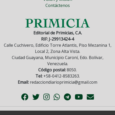
Contáctenos
Editorial de Primicias, C.A.
RIF: J-29913424-4
Calle Cuchivero, Edificio Torre Atlantis, Piso Mezanina 1,
Local 2, Zona Alta Vista.
Ciudad Guayana, Municipio Caroní, Edo. Bolívar,
Venezuela.
Código postal:
8050.
Tel:
+58-0412-8583263.
Email:
redacciondiarioprimicia@gmail.com