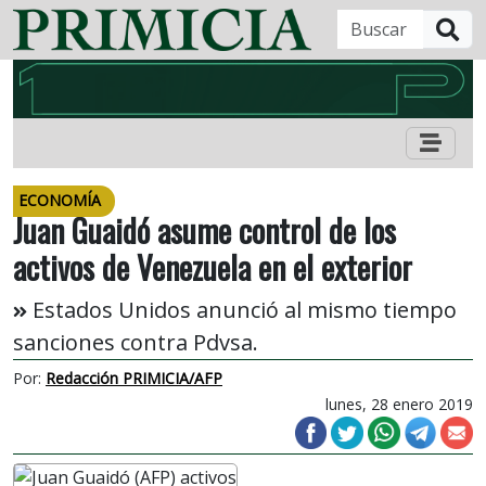
B
ECONOMÍA
Juan Guaidó asume control de los
activos de Venezuela en el exterior
Estados Unidos anunció al mismo tiempo
sanciones contra Pdvsa.
Por:
Redacción PRIMICIA/AFP
lunes, 28 enero 2019