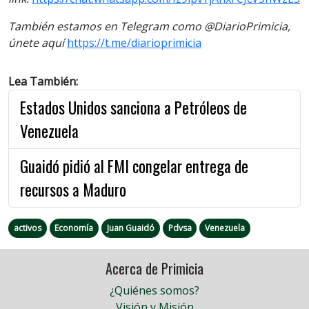
También estamos en Telegram como @DiarioPrimicia,
únete aquí
https://t.me/diarioprimicia
Lea También:
Estados Unidos sanciona a Petróleos de
Venezuela
Guaidó pidió al FMI congelar entrega de
recursos a Maduro
activos
Economía
Juan Guaidó
Pdvsa
Venezuela
Acerca de Primicia
¿Quiénes somos?
Visión y Misión