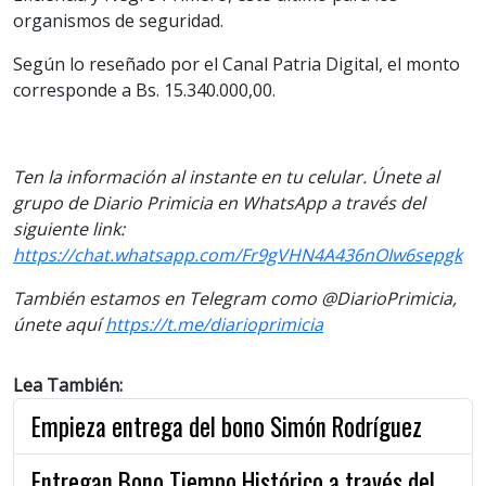
organismos de seguridad.
Según lo reseñado por el Canal Patria Digital, el monto
corresponde a Bs. 15.340.000,00.
Ten la información al instante en tu celular. Únete al
grupo de Diario Primicia en WhatsApp a través del
siguiente link:
https://chat.whatsapp.com/Fr9gVHN4A436nOIw6sepgk
También estamos en Telegram como @DiarioPrimicia,
únete aquí
https://t.me/diarioprimicia
Lea También:
Empieza entrega del bono Simón Rodríguez
Entregan Bono Tiempo Histórico a través del