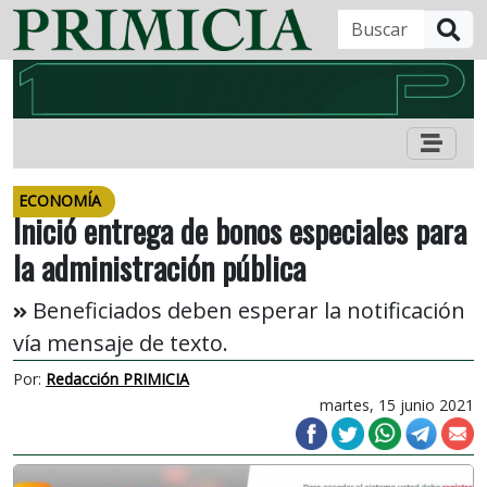
B
ECONOMÍA
Inició entrega de bonos especiales para
la administración pública
Beneficiados deben esperar la notificación
vía mensaje de texto.
Por:
Redacción PRIMICIA
martes, 15 junio 2021