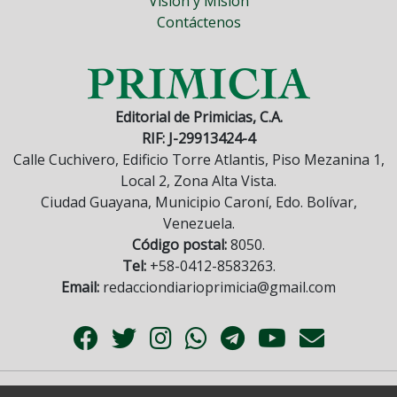
Visión y Misión
Contáctenos
Editorial de Primicias, C.A.
RIF: J-29913424-4
Calle Cuchivero, Edificio Torre Atlantis, Piso Mezanina 1,
Local 2, Zona Alta Vista.
Ciudad Guayana, Municipio Caroní, Edo. Bolívar,
Venezuela.
Código postal:
8050.
Tel:
+58-0412-8583263.
Email:
redacciondiarioprimicia@gmail.com